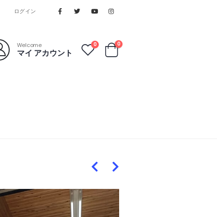
ログイン
0
0
Welcome
マイ アカウント