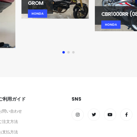
GROM
CBR1000RR (08-11)
HONDA
HONDA
ご利用ガイド
SNS
お問い合わせ
ご注文方法
お支払方法