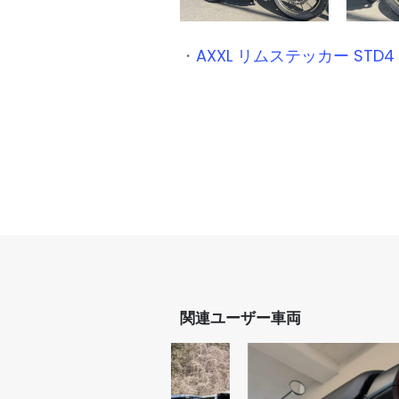
・
AXXL リムステッカー STD
関連ユーザー車両