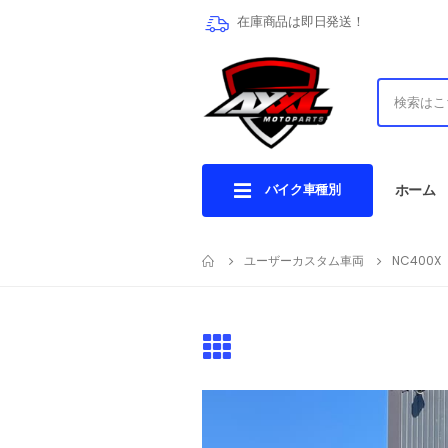
在庫商品は即日発送！
バイク車種別
ホーム
ユーザーカスタム車両
NC400X