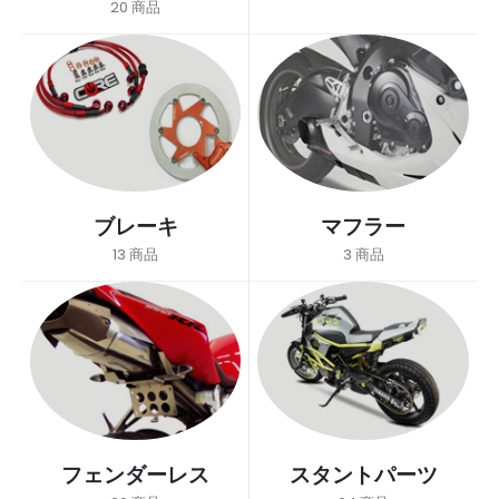
20
商品
ブレーキ
マフラー
13
商品
3
商品
フェンダーレス
スタントパーツ