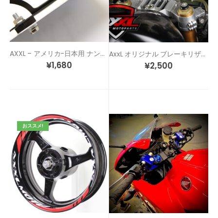
AXXL – アメリカ-日本用 ナンバー穴 変換ステーキット
AxxL オリジナル ブレーキリザーバーカバーセット
¥
1,680
¥
2,500
おススメ!