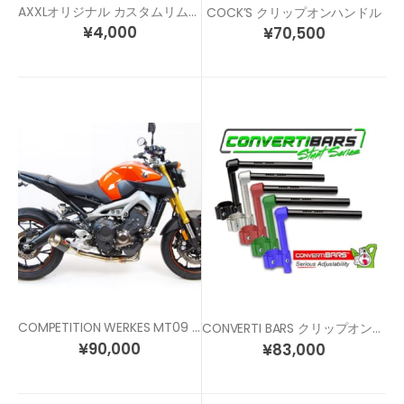
AXXLオリジナル カスタムリムステッカー SP1
COCK’S クリップオンハンドル
¥
4,000
¥
70,500
COMPETITION WERKES MT09 / トレーサー / XSR900 スリップオン マフラー
CONVERTI BARS クリップオンハンドル 各サイズ/各色
¥
90,000
¥
83,000