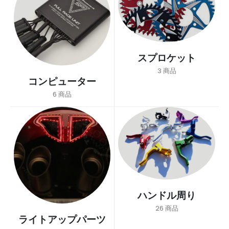
スプロケット
3
商品
コンピューター
6
商品
ハンドル周り
26
商品
ライトアップパーツ