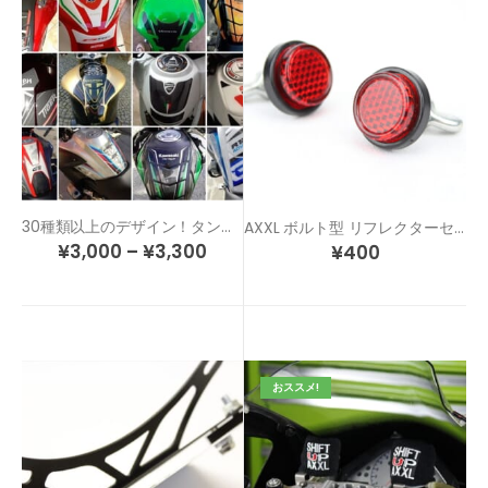
30種類以上のデザイン！タンクのドレスアップ＆傷防止！カスタム タンクパッド
AXXL ボルト型 リフレクターセット
¥
3,000
–
¥
3,300
¥
400
おススメ!