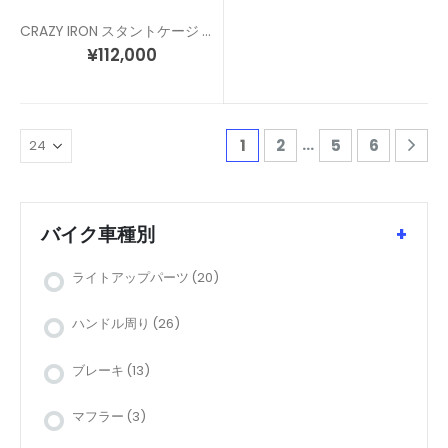
CRAZY IRON スタントケージ MT-09/トレーサー(21-)
¥
112,000
…
1
2
5
6
バイク車種別
+
ライトアップパーツ
(20)
ハンドル周り
(26)
ブレーキ
(13)
マフラー
(3)