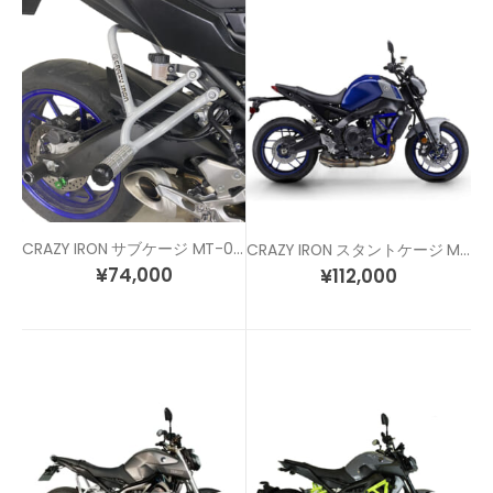
CRAZY IRON サブケージ MT-09 トレーサー / GT (15-20)
CRAZY IRON スタントケージ MT-09 (21-) / XSR900 (22-)
¥
74,000
¥
112,000