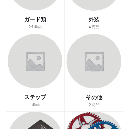
ガード類
外装
24
商品
4
商品
ステップ
その他
1
商品
2
商品