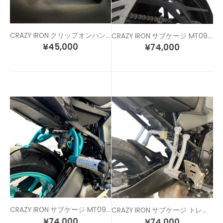
CRAZY IRON クリップオンハンドル 各色 / 各サイズ
CRAZY IRON サブケージ MT09 (21-23)
¥
45,000
¥
74,000
CRAZY IRON サブケージ MT09 (24-)
CRAZY IRON サブケージ トレーサー900 (21-)
¥
74,000
¥
74,000