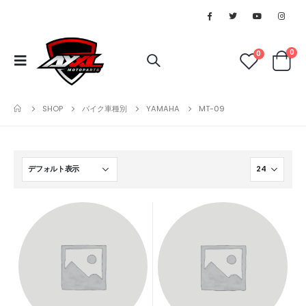
0
0
SHOP
バイク車種別
YAMAHA
MT-09