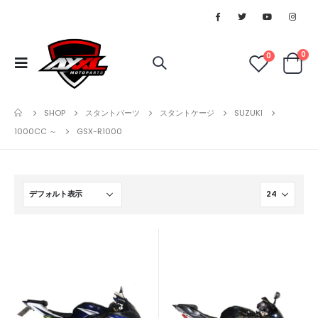
0
0
SHOP
スタントパーツ
スタントケージ
SUZUKI
1000CC ～
GSX-R1000