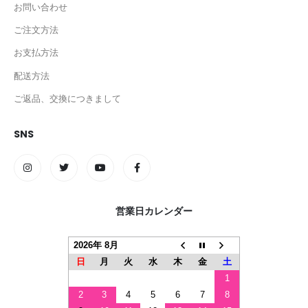
お問い合わせ
ご注文方法
お支払方法
配送方法
ご返品、交換につきまして
SNS
営業日カレンダー
2026年 8月
日
月
火
水
木
金
土
1
2
3
4
5
6
7
8