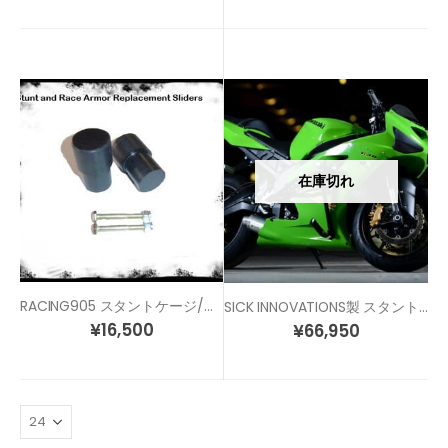
在庫切れ
RACING905 スタントケージ/レースアーマー リペアスライダー
SICK INNOVATIONS製 スタントケージ
¥
16,500
¥
66,950