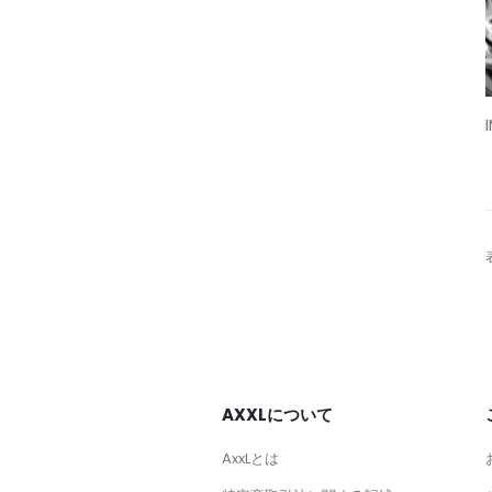
AXXLについて
AxxLとは