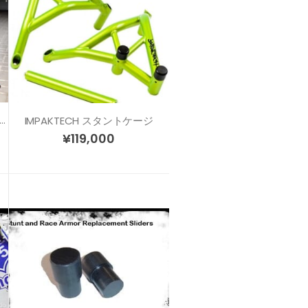
STUNT スタントケージ CBR1000RR (04-07) SC57
IMPAKTECH スタントケージ
¥
119,000