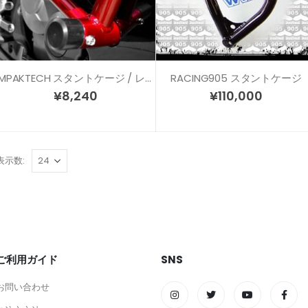
IMPAKTECH スタントケージ / レースアーマー リペアスライダー
RACING905 スタントケージ
¥
8,240
¥
110,000
表示数:
ご利用ガイド
SNS
お問い合わせ