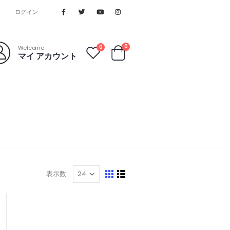
ログイン
0
0
Welcome
マイ アカウント
表示数: