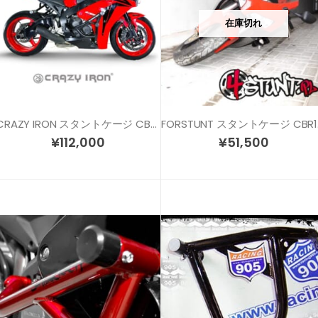
在庫切れ
CRAZY IRON スタントケージ CBR1000RR(08-16)
FOR
¥
112,000
¥
51,500