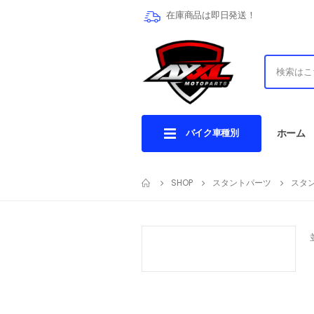
在庫商品は即日発送！
バイク車種別
ホーム
SHOP
スタントパーツ
スタ