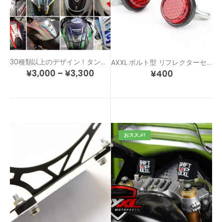
30種類以上のデザイン！タンクのドレスアップ＆傷防止！カスタム タンクパッド
AXXL ボルト型 リフレクターセット
¥
3,000
–
¥
3,300
¥
400
おススメ!