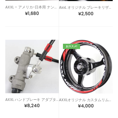
AXXL – アメリカ-日本用 ナンバー穴 変換ステーキット
AxxL オリジナル ブレーキリザーバーカバーセット
¥
1,680
¥
2,500
おススメ!
AXXL ハンドブレーキ アダプター
AXXLオリジナル カスタムリムステッカー SP1
¥
8,240
¥
4,000