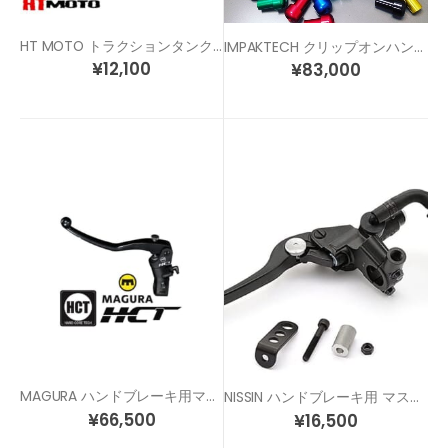
HT MOTO トラクションタンクパッド (40cm x 50cm)
IMPAKTECH クリップオンハンドル
¥
12,100
¥
83,000
MAGURA ハンドブレーキ用マスターシリンダー(左側用)
NISSIN ハンドブレーキ用 マスターシリンダー(左側用)
¥
66,500
¥
16,500