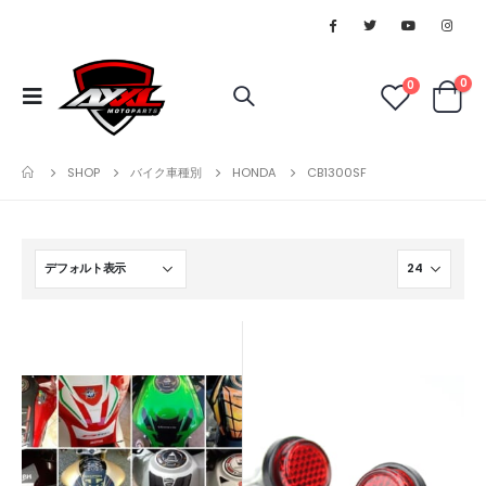
0
0
SHOP
バイク車種別
HONDA
CB1300SF