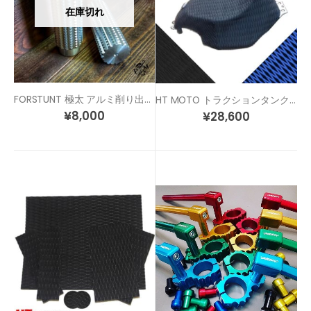
在庫切れ
FORSTUNT 極太 アルミ削り出し スタント 汎用 ステップ ペグ
HT MOTO トラクションタンクパッド タンクフルカバータイプ
¥
8,000
¥
28,600