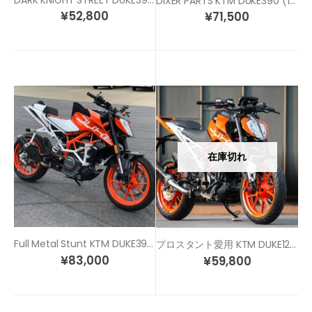
DIXER PARTS KTM DUKE390 (13-16) スタントケージ
¥
52,800
¥
71,500
在庫切れ
Full Metal Stunt KTM DUKE390 (17-22) スタントケージ
プロスタント愛用 KTM DUKE125/200/390(17-18)用 スタントケージ
¥
83,000
¥
59,800