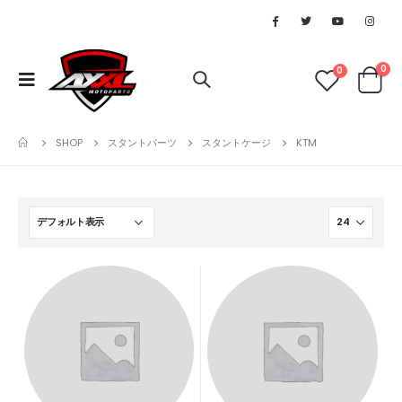
0
0
SHOP
スタントパーツ
スタントケージ
KTM