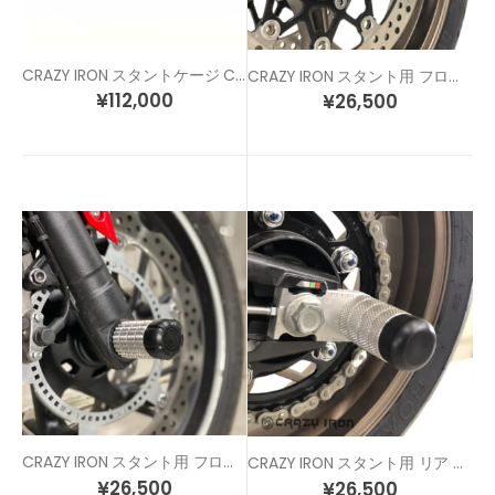
CRAZY IRON スタントケージ CBR650F / CB650F (14-18)
CRAZY IRON スタント用 フロントアクスルスライダー CB650R / CBR650R (19-)
¥
112,000
¥
26,500
CRAZY IRON スタント用 フロントアクスルスライダー CBR650F / CB650F (14-18)
CRAZY IRON スタント用 リア アクスルスライダー CB650R / CBR650R (19-)
¥
26,500
¥
26,500