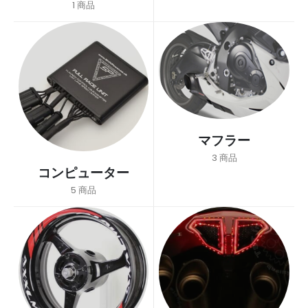
1
商品
マフラー
3
商品
コンピューター
5
商品