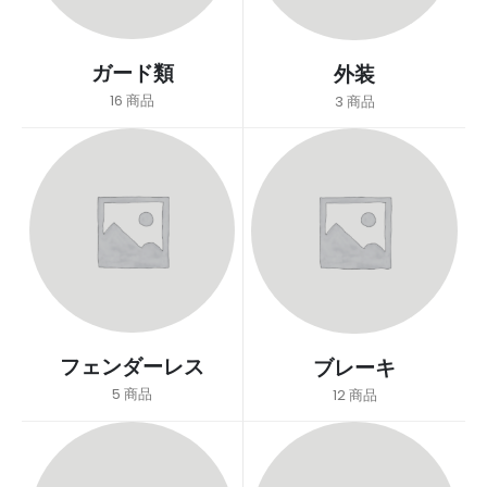
ガード類
外装
16
商品
3
商品
フェンダーレス
ブレーキ
5
商品
12
商品