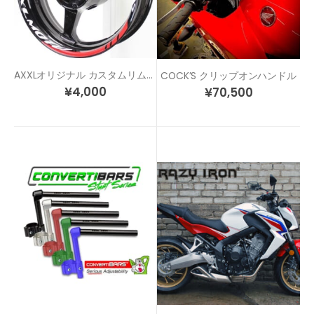
AXXLオリジナル カスタムリムステッカー SP1
COCK’S クリップオンハンドル
¥
4,000
¥
70,500