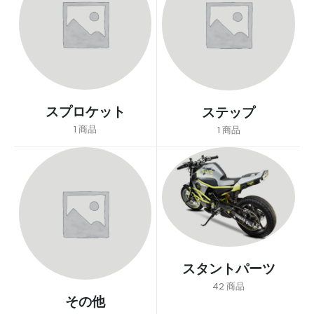
スプロケット
ステップ
1
商品
1
商品
スタントパーツ
42
商品
その他