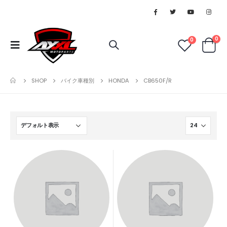
0
0
SHOP
バイク車種別
HONDA
CB650F/R