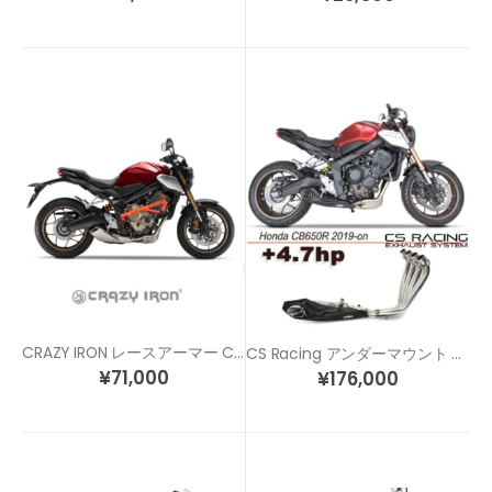
CRAZY IRON レースアーマー CB650R (19-)
CS Racing アンダーマウント フルエキゾースト マフラー CB650R (19-)
¥
71,000
¥
176,000