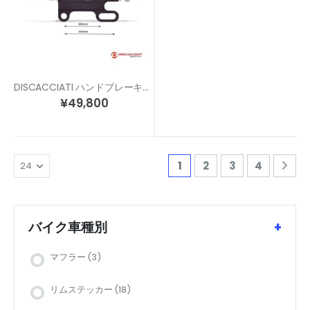
DISCACCIATI ハンドブレーキ用 レーシング リマスターシリンダー
¥
49,800
1
2
3
4
バイク車種別
+
マフラー
(3)
リムステッカー
(18)