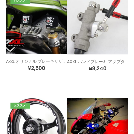
おススメ!
AxxL オリジナル ブレーキリザーバーカバーセット
AXXL ハンドブレーキ アダプター
¥
2,500
¥
8,240
おススメ!