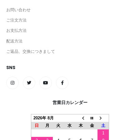
お問い合わせ
ご注文方法
お支払方法
配送方法
ご返品、交換につきまして
SNS
営業日カレンダー
2026年 8月
日
月
火
水
木
金
土
1