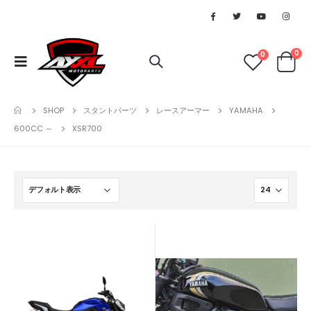
0
0
SHOP
スタントパーツ
レースアーマー
YAMAHA
600CC ～
XSR700