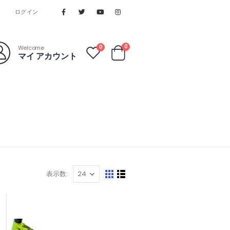
ログイン
0
0
Welcome
マイ アカウント
表示数: