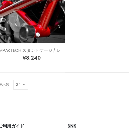
IMPAKTECH スタントケージ / レースアーマー リペアスライダー
¥
8,240
表示数:
ご利用ガイド
SNS