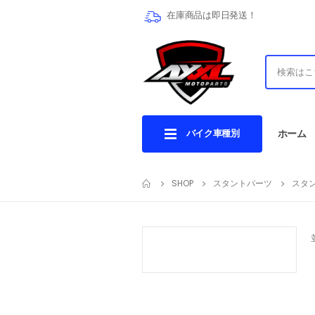
在庫商品は即日発送！
バイク車種別
ホーム
SHOP
スタントパーツ
スタ