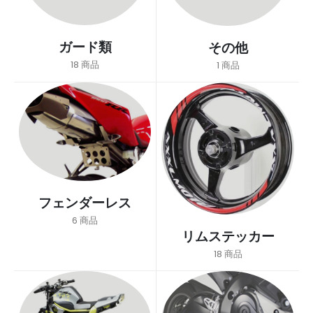
ガード類
その他
18
商品
1
商品
フェンダーレス
6
商品
リムステッカー
18
商品