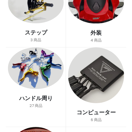
ステップ
外装
3
商品
4
商品
ハンドル周り
27
商品
コンピューター
6
商品