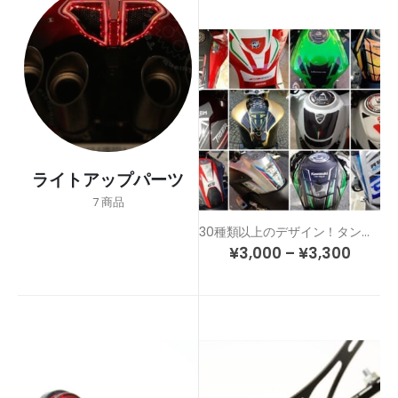
ライトアップパーツ
7
商品
30種類以上のデザイン！タンクのドレスアップ＆傷防止！カスタム タンクパッド
¥
3,000
–
¥
3,300