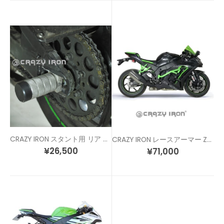
CRAZY IRON スタント用 リア アクスルスライダー ZX-6R (05-20) ZX-10R (11-20)
CRAZY IRON レースアーマー ZX-10R (11-26)
¥
26,500
¥
71,000