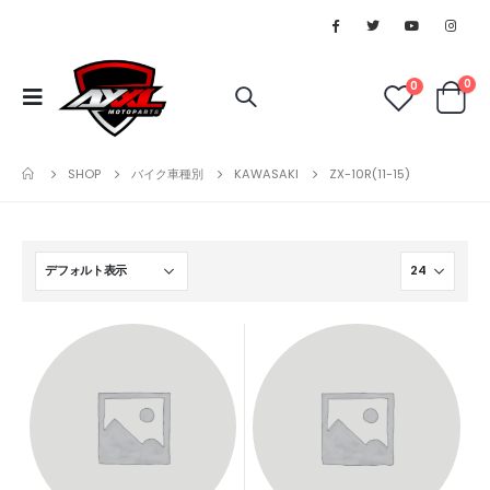
0
0
SHOP
バイク車種別
KAWASAKI
ZX-10R(11-15)