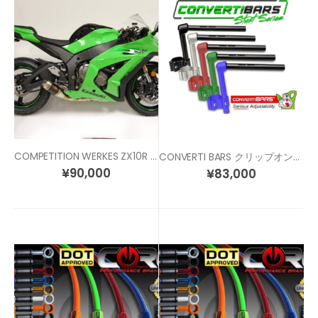
COMPETITION WERKES ZX10R (11-15) スリップオン マフラー
CONVERTI BARS クリップオンハンドル 各サイズ/各色
¥
90,000
¥
83,000