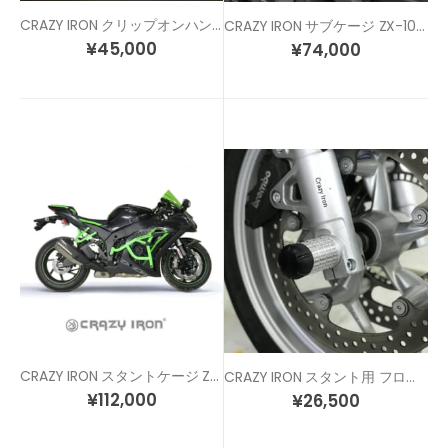
CRAZY IRON クリップオンハンドル 各色 / 各サイズ
CRAZY IRON サブケージ ZX-10R (11-20)
¥
45,000
¥
74,000
CRAZY IRON スタントケージ ZX-10R (11-20)
CRAZY IRON スタント用 フロントアクスルスライダー ZX-10R (11-20) NINJA H2 H2R (15-)
¥
112,000
¥
26,500