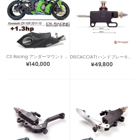
CS Racing アンダーマウント スリップオン マフラー ZX-10R (11-15)
DISCACCIATI ハンドブレーキ用 レーシング リマスターシリンダー
¥
140,000
¥
49,800