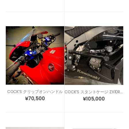
COCK’S クリップオンハンドル
COCK’S スタントケージ ZX10R (11-)
¥
70,500
¥
105,000