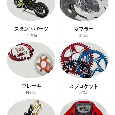
スタントパーツ
マフラー
56
商品
3
商品
ブレーキ
スプロケット
14
商品
2
商品