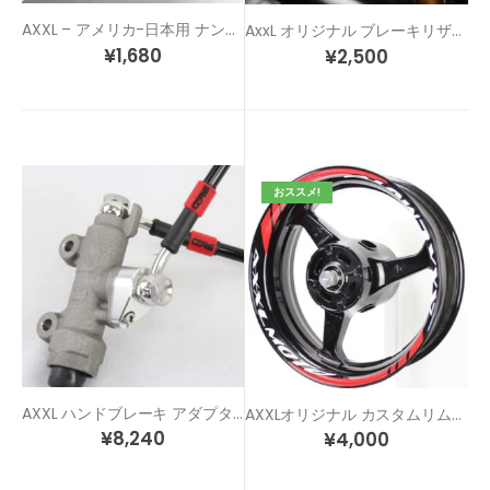
AXXL – アメリカ-日本用 ナンバー穴 変換ステーキット
AxxL オリジナル ブレーキリザーバーカバーセット
¥
1,680
¥
2,500
おススメ!
AXXL ハンドブレーキ アダプター
AXXLオリジナル カスタムリムステッカー SP1
¥
8,240
¥
4,000