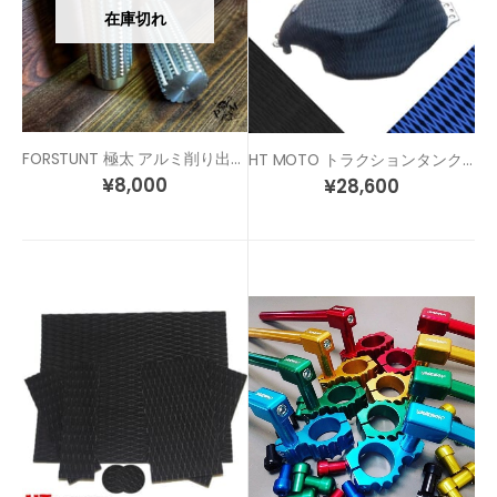
在庫切れ
FORSTUNT 極太 アルミ削り出し スタント 汎用 ステップ ペグ
HT MOTO トラクションタンクパッド タンクフルカバータイプ
¥
8,000
¥
28,600