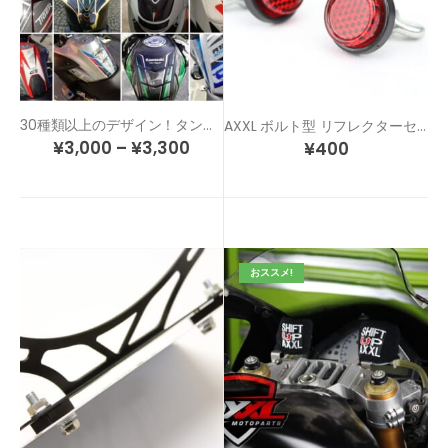
30種類以上のデザイン！タンクのドレスアップ＆傷防止！カスタム タンクパッド
AXXL ボルト型 リフレクターセット
¥
3,000
–
¥
3,300
¥
400
おススメ!