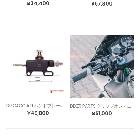
¥
34,400
¥
67,300
DISCACCIATI ハンドブレーキ用 レーシング リマスターシリンダー
DIXER PARTS クリップオン ハンドル
¥
49,800
¥
61,000