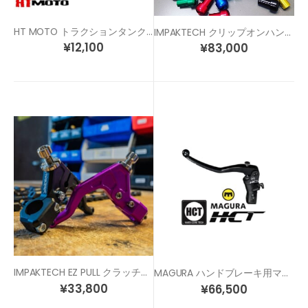
HT MOTO トラクションタンクパッド (40cm x 50cm)
IMPAKTECH クリップオンハンドル
¥
12,100
¥
83,000
IMPAKTECH EZ PULL クラッチレバー
MAGURA ハンドブレーキ用マスターシリンダー(左側用)
¥
33,800
¥
66,500