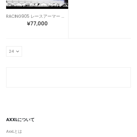
RACING905 レースアーマー エンジンガード
¥
77,000
AXXLについて
AxxLとは