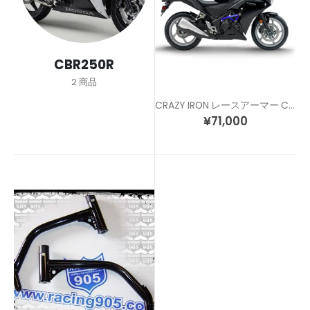
CBR250R
2
商品
CRAZY IRON レースアーマー CBR250R (11-13)
¥
71,000