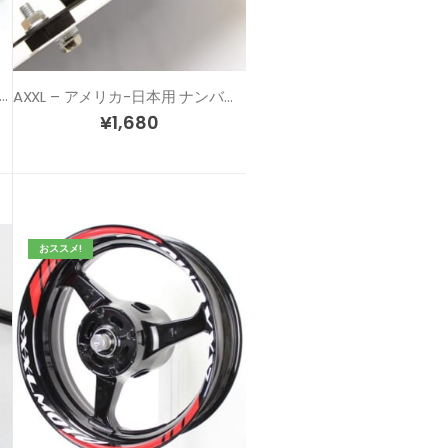
XL ボルト型 リフレクターセット
AXXL – アメリカ-日本用 ナンバー穴 変換ステーキット
¥
1,680
おススメ!