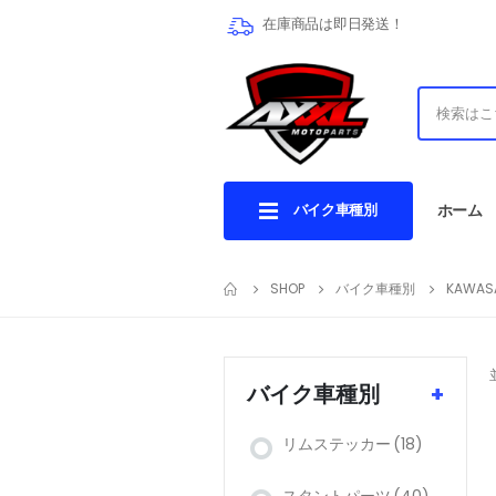
在庫商品は即日発送！
バイク車種別
ホーム
SHOP
バイク車種別
KAWAS
バイク車種別
+
リムステッカー
(18)