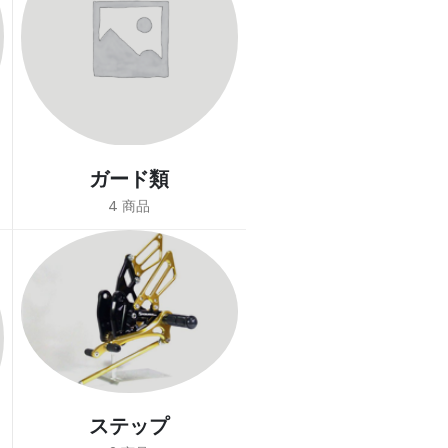
ガード類
4
商品
ステップ