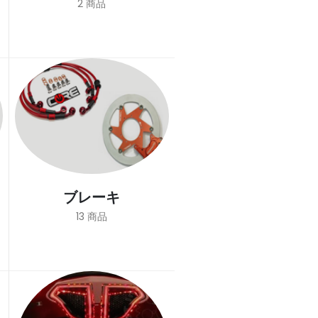
2
商品
ブレーキ
13
商品