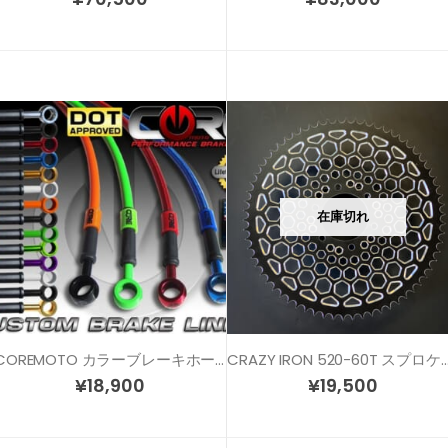
在庫切れ
COREMOTO カラーブレーキホース ZX-9R
CRAZY IRON 520-60T スプロケット 
¥
18,900
¥
19,500