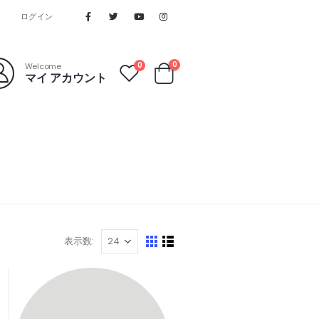
ログイン
0
0
Welcome
マイ アカウント
表示数: