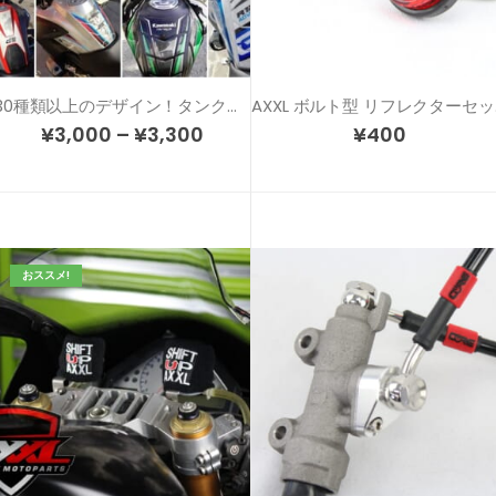
30種類以上のデザイン！タンクのドレスアップ＆傷防止！カスタム タンクパッド
AX
¥
3,000
–
¥
3,300
¥
400
おススメ!