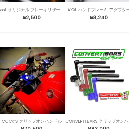
AxxL オリジナル ブレーキリザーバーカバーセット
AXXL ハンドブレーキ アダプタ
¥
2,500
¥
8,240
COCK’S クリップオンハンドル
CONVER
¥
70,500
¥
83,000