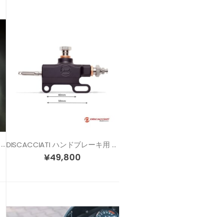
CRAZY IRON クリップオンハンドル 各色 / 各サイズ
DISCACCIATI ハンドブレーキ用 レーシング リマスターシリンダー
¥
49,800