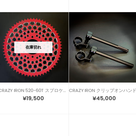
在庫切れ
CRAZY IRON 520-60T スプロケット レッドカラー
¥
19,500
¥
45,000