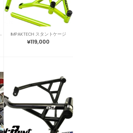
 GSXR600/750 (06-10) スタントケージ
IMPAKTECH スタントケージ
¥
119,000