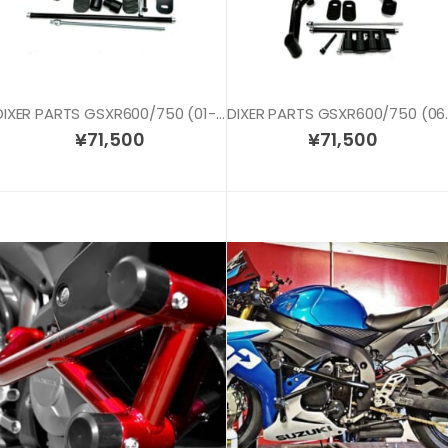
DIXER PARTS GSXR600/750 (01-05) スタントケージ
DIXER PARTS
¥
71,500
¥
71,500