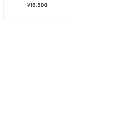
¥
16,500