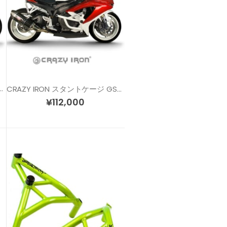
ントケージ GSX-R600/GSX-R750 (04-05)
CRAZY IRON スタントケージ GSX-R600/GSX-R750 (08-10)
¥
112,000