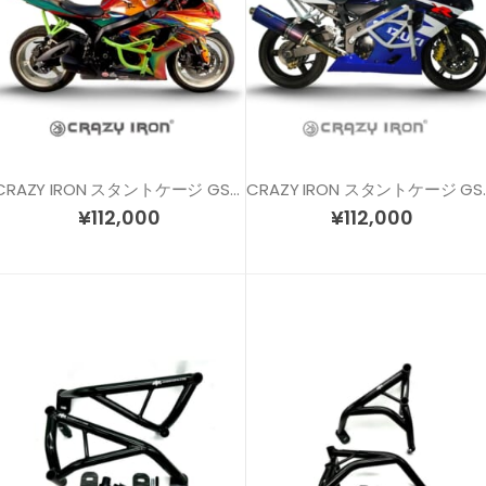
CRAZY IRON スタントケージ GSX-R600/750 (06-07)
CRAZY IRON スタ
¥
112,000
¥
112,000