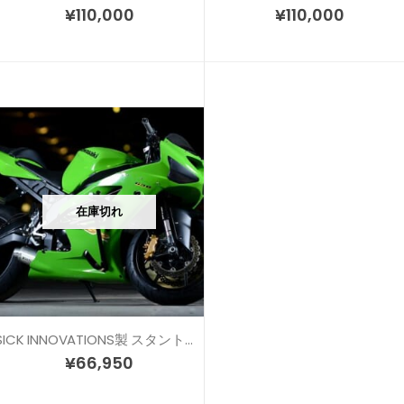
¥
110,000
¥
110,000
在庫切れ
SICK INNOVATIONS製 スタントケージ
¥
66,950