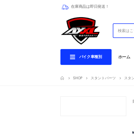
在庫商品は即日発送！
バイク車種別
ホーム
SHOP
スタントパーツ
スタ