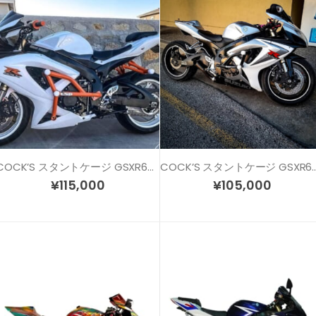
COCK’S スタントケージ GSXR600/750 (06-09) MODEL1
COCK’S スタントケージ GSXR600/75
¥
115,000
¥
105,000