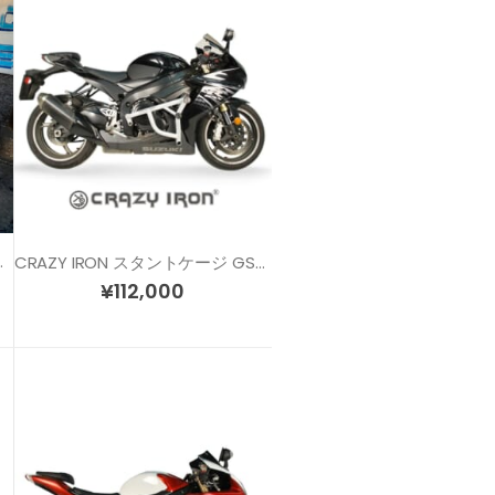
0 (06-09) MODEL2
CRAZY IRON スタントケージ GSX-R600 / GSX-R750 (11-)
¥
112,000