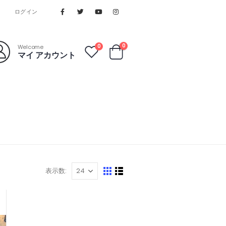
ログイン
0
0
Welcome
マイ アカウント
表示数: