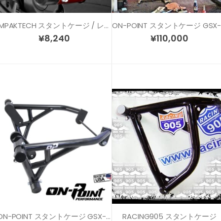
IMPAKTECH スタントケージ / レースアーマー リペアスライダー
¥
8,240
¥
110,000
ON-POINT スタントケージ GSX-R600/750 (06-10)
RACING905 スタントケージ