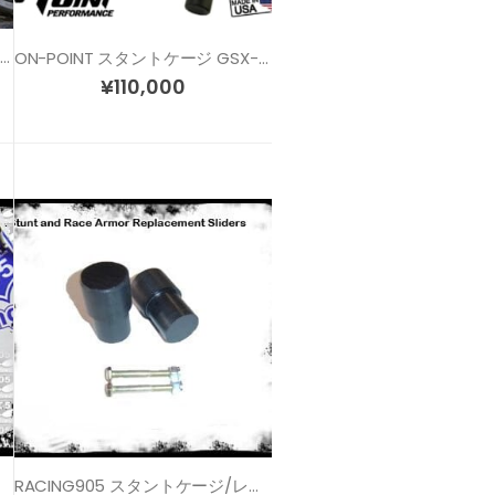
ON-POINT スタントケージ GSX-R600/750 (11-22)
ON-POINT スタントケージ GSX-R600/750 (04-05)
¥
110,000
RACING905 スタントケージ/レースアーマー リペアスライダー