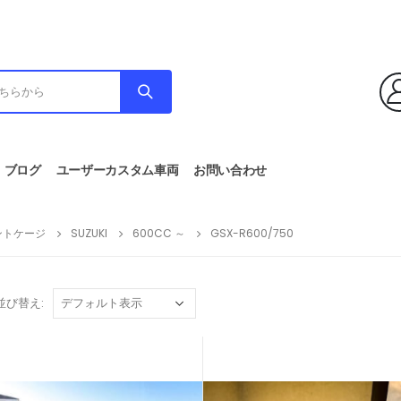
ブログ
ユーザーカスタム車両
お問い合わせ
ントケージ
SUZUKI
600CC ～
GSX-R600/750
並び替え: