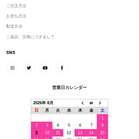
ご注文方法
お支払方法
配送方法
ご返品、交換につきまして
SNS
営業日カレンダー
2026年 8月
日
月
火
水
木
金
土
1
2
3
4
5
6
7
8
9
10
11
12
13
14
15