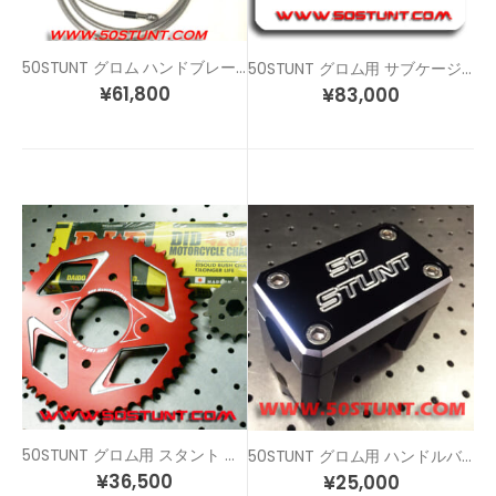
50STUNT グロム ハンドブレーキ キャリパーブラケット キット
50STUNT グロム用 サブケージ / ウィリーバー
¥
61,800
¥
83,000
50STUNT グロム用 スタント リア/フロントスプロケット チェーン フルセット
50STUNT グロム用 ハンドルバー クランプ コンバーター
¥
36,500
¥
25,000