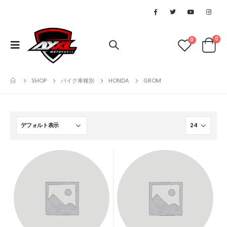
0
0
SHOP
バイク車種別
HONDA
GROM