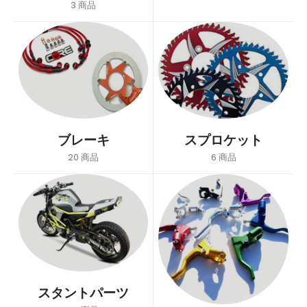
3
商品
ブレーキ
スプロケット
20
商品
6
商品
スタントパーツ