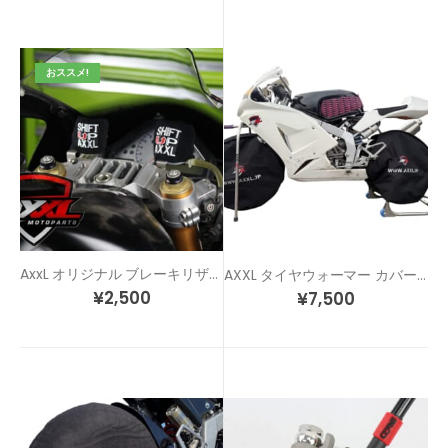
おススメ!
AxxL オリジナル ブレーキリザーバーカバーセット
AXXL タイヤウォーマー カバー 12インチ用 MODEL2 前後セット
¥
2,500
¥
7,500