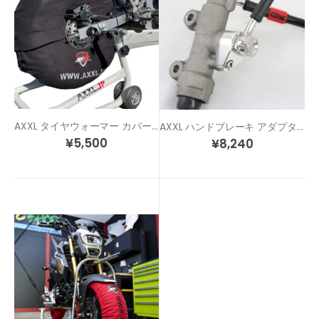
AXXL タイヤウォーマー カバー 12インチ用 前後セット
AXXL ハンドブレーキ アダプター
¥
5,500
¥
8,240