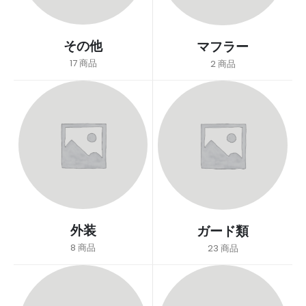
その他
マフラー
17
商品
2
商品
外装
ガード類
8
商品
23
商品