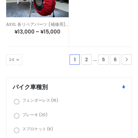
AXXL 各リペアパーツ (補修用) タイヤウォーマー 12インチ用
¥
13,000
–
¥
15,000
…
1
2
5
6
バイク車種別
+
フェンダーレス
(16)
ブレーキ
(20)
スプロケット
(6)