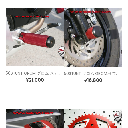
50STUNT GROM グロム ステップペグ セット
50STUNT グロム GROM用 フロント アクスルスライダー
¥
21,000
¥
16,800