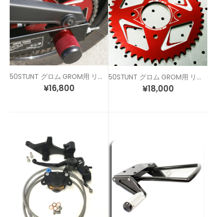
50STUNT グロム GROM用 リア アクスルスライダー
50STUNT グロム GROM用 リアスプロケット 37T/40T/45T
¥
16,800
¥
18,000