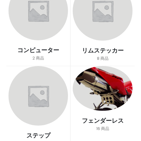
コンピューター
リムステッカー
2
商品
8
商品
フェンダーレス
16
商品
ステップ