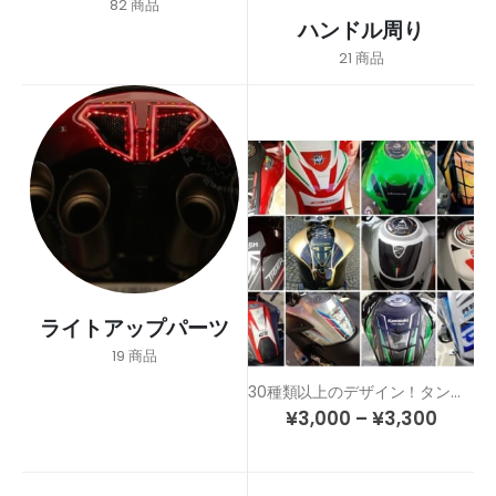
82
商品
ハンドル周り
21
商品
ライトアップパーツ
19
商品
30種類以上のデザイン！タンクのドレスアップ＆傷防止！カスタム タンクパッド
¥
3,000
–
¥
3,300