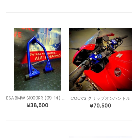
BSA BMW S1000RR (09-14) レースアーマー
COCK’S クリップオンハンドル
¥
38,500
¥
70,500