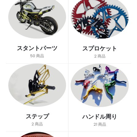
スタントパーツ
スプロケット
50
商品
2
商品
ステップ
ハンドル周り
2
商品
21
商品