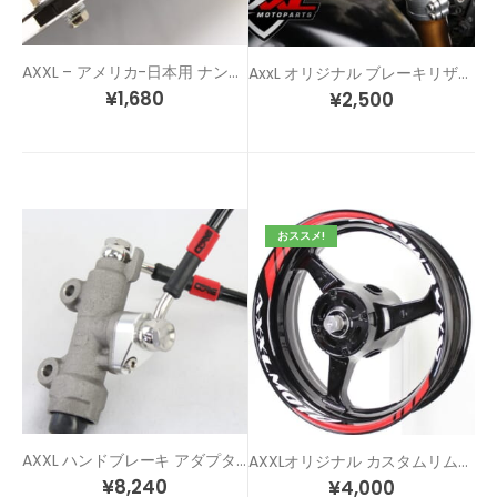
AXXL – アメリカ-日本用 ナンバー穴 変換ステーキット
AxxL オリジナル ブレーキリザーバーカバーセット
¥
1,680
¥
2,500
おススメ!
AXXL ハンドブレーキ アダプター
AXXLオリジナル カスタムリムステッカー SP1
¥
8,240
¥
4,000