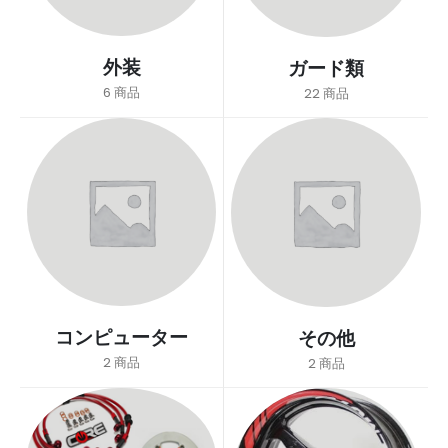
外装
ガード類
6
商品
22
商品
コンピューター
その他
2
商品
2
商品