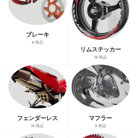
ブレーキ
8
商品
リムステッカー
18
商品
フェンダーレス
マフラー
16
商品
9
商品