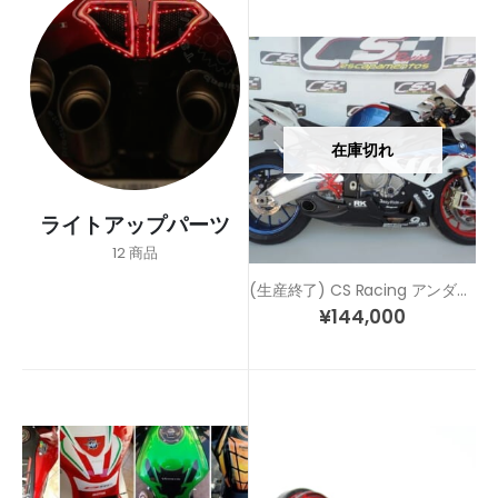
在庫切れ
ライトアップパーツ
12
商品
(生産終了) CS Racing アンダーマウント フルエキゾースト マフラー BMW S1000RR 10-14
¥
144,000