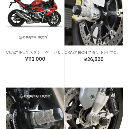
CRAZY IRON スタントケージ BMW S1000RR (19-22) / M1000RR (22-)
CRAZY IRON スタント用 フロントアクスルスライダー S1000RR (12-20) HP4 (11-14)
¥
112,000
¥
26,500