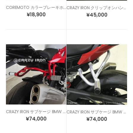
COREMOTO カラーブレーキホース S1000RR レーススペックモデル
CRAZY IRON クリップオンハンドル 各色 / 各サイズ
¥
18,900
¥
45,000
CRAZY IRON サブケージ BMW S1000RR (15-18)
CRAZY IRON サブケージ BMW S1000RR (19-22) / S1000R (21-) / M1000R / M1000RR
¥
74,000
¥
74,000