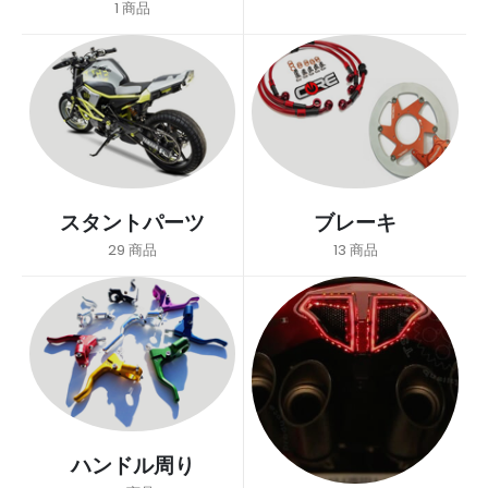
1
商品
スタントパーツ
ブレーキ
29
商品
13
商品
ハンドル周り