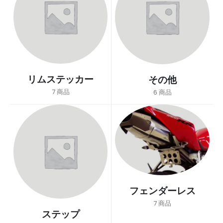
リムステッカー
その他
7
商品
6
商品
フェンダーレス
7
商品
ステップ