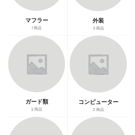
マフラー
外装
1
商品
3
商品
ガード類
コンピューター
2
商品
2
商品