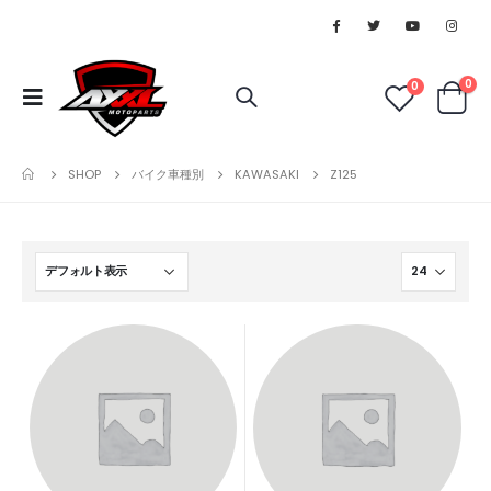
0
0
SHOP
バイク車種別
KAWASAKI
Z125