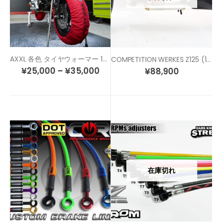
AXXL 各色 タイヤウォーマー 12インチ用
COMPETITION WERKES Z125 (16-) フルエキマフラー
¥
25,000
–
¥
35,000
¥
88,900
在庫切れ