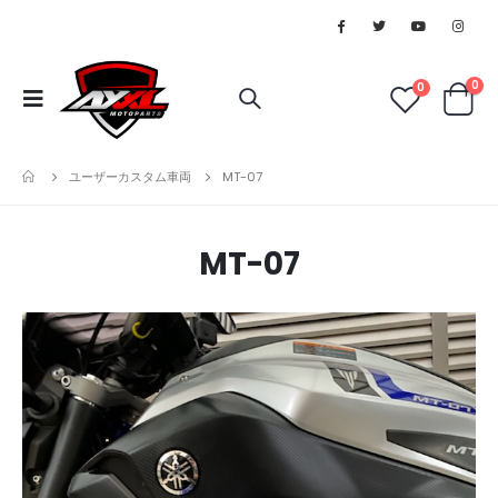
0
0
ユーザーカスタム車両
MT-07
MT-07