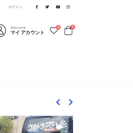
ログイン
0
0
Welcome
マイ アカウント