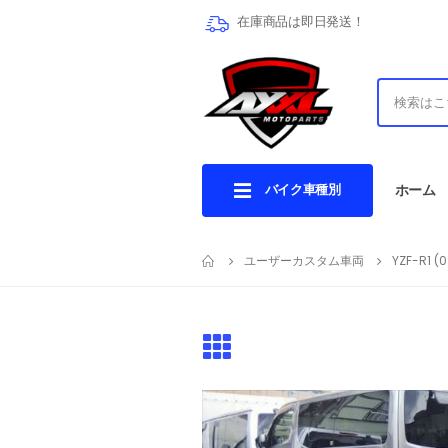
在庫商品は即日発送！
バイク車種別
ホーム
ユーザーカスタム車両
YZF-R1 (0