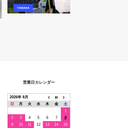
YZF-R1
YZF-R1 2015
YAMAHA
YAMAHA
営業日カレンダー
2026年 8月
日
月
火
水
木
金
土
1
2
3
4
5
6
7
8
9
10
11
12
13
14
15