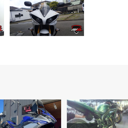
WR250X