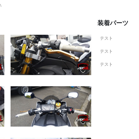
A
装着パーツ
テスト
テスト
テスト