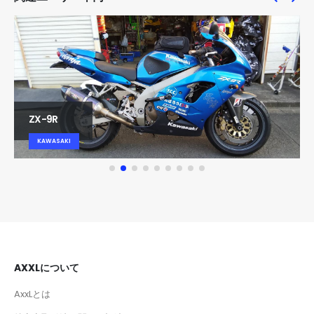
ZX-9R
KAWASAKI
AXXLについて
AxxLとは