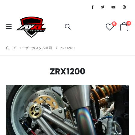
0
0
ユーザーカスタム車両
ZRX1200
ZRX1200