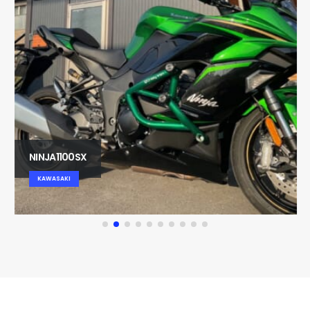
NINJA1100SX
KAWASAKI