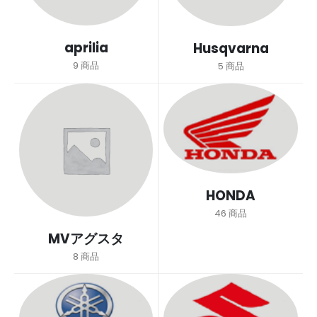
aprilia
Husqvarna
9
商品
5
商品
HONDA
46
商品
MVアグスタ
8
商品