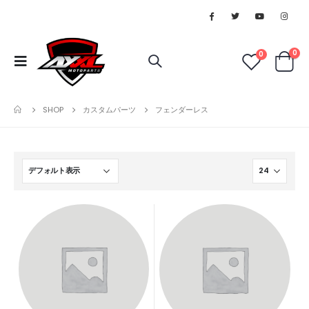
0
0
SHOP
カスタムパーツ
フェンダーレス