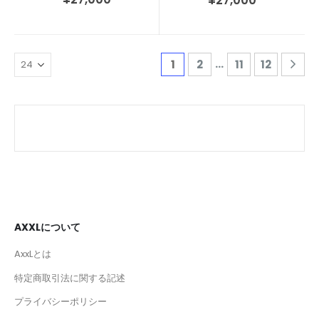
¥
27,000
…
1
2
11
12
AXXLについて
AxxLとは
特定商取引法に関する記述
プライバシーポリシー