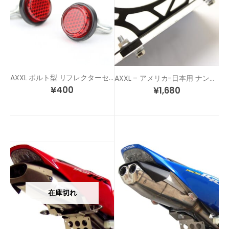
AXXL ボルト型 リフレクターセット
AXXL – アメリカ-日本用 ナンバー穴 変換ステーキット
¥
400
¥
1,680
在庫切れ