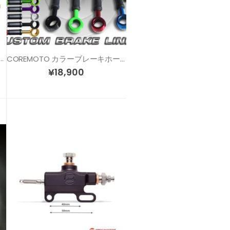
TI BARS クリップオンハンドル 各サイズ/各色
COREMOTO カラーブレーキホース ホーネット900
¥
18,900