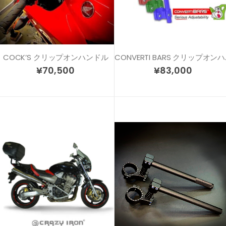
COCK’S クリップオンハンドル
CONVER
¥
70,500
¥
83,000