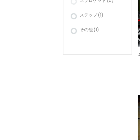
スプロケット
(0)
ステップ
(1)
その他
(1)