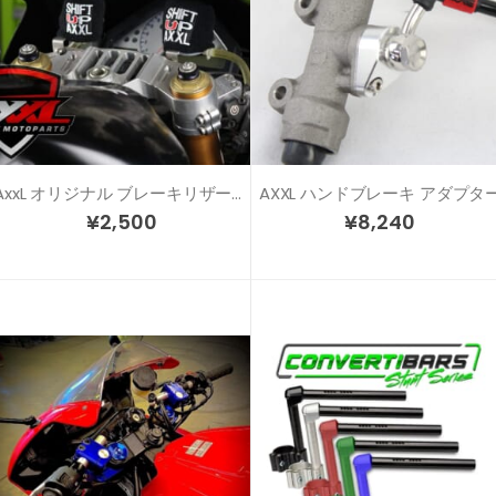
AxxL オリジナル ブレーキリザーバーカバーセット
AXXL ハンドブレーキ アダプタ
¥
2,500
¥
8,240