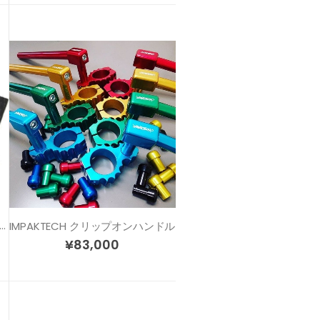
TO トラクションタンクパッド (40cm x 50cm)
IMPAKTECH クリップオンハンドル
¥
83,000