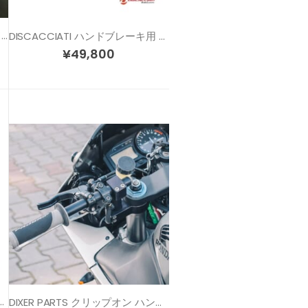
CRAZY IRON クリップオンハンドル 各色 / 各サイズ
DISCACCIATI ハンドブレーキ用 レーシング リマスターシリンダー
¥
49,800
ーシング サムブレーキ （ハンドブレーキ + ブラケット)
DIXER PARTS クリップオン ハンドル