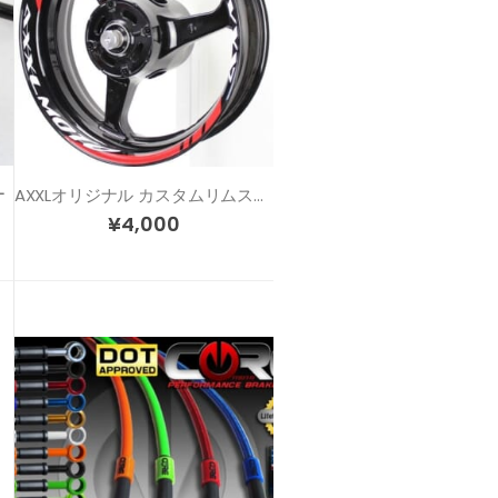
ー
AXXLオリジナル カスタムリムステッカー SP1
¥
4,000