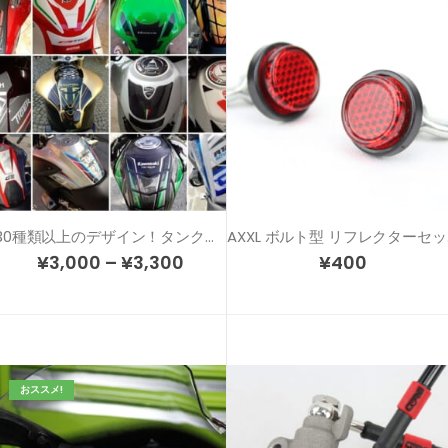
30種類以上のデザイン！タンクのドレスアップ＆傷防止！カスタム タンクパッド
AX
¥
3,000
–
¥
3,300
¥
400
おススメ!