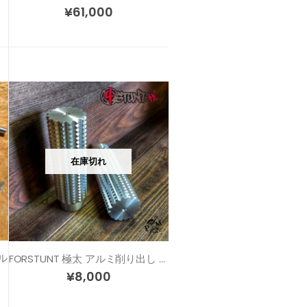
¥
61,000
在庫切れ
ル
FORSTUNT 極太 アルミ削り出し スタント 汎用 ステップ ペグ
¥
8,000