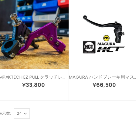
IMPAKTECH EZ PULL クラッチレバー
MAGURA ハンドブレーキ用マスターシ
¥
33,800
¥
66,500
表示数: