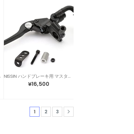
リンダー(左側用)
NISSIN ハンドブレーキ用 マスターシリンダー(左側用)
¥
16,500
1
2
3