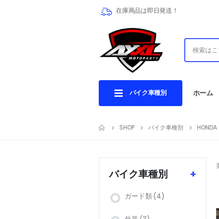
在庫商品は即日発送！
バイク車種別
ホーム
SHOP
バイク車種別
HONDA
バイク車種別
+
ガード類
(4)