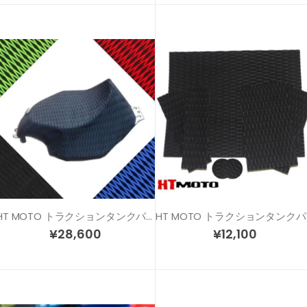
HT MOTO トラクションタンクパッド タンクフルカバータイプ
HT MO
¥
28,600
¥
12,100