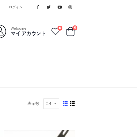
ログイン
0
0
Welcome
マイ アカウント
表示数: