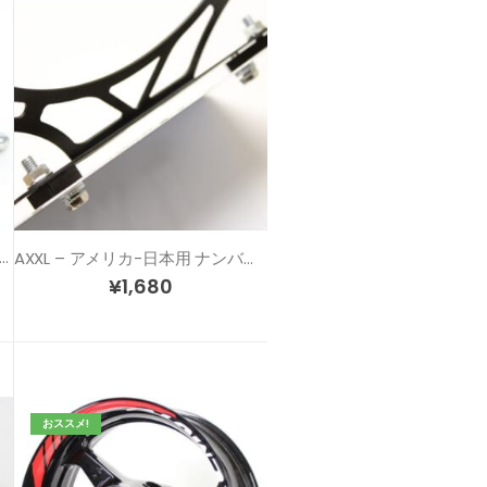
XL ボルト型 リフレクターセット
AXXL – アメリカ-日本用 ナンバー穴 変換ステーキット
¥
1,680
おススメ!