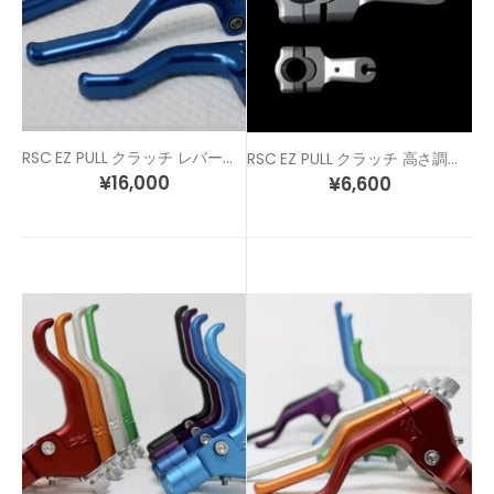
RSC EZ PULL クラッチ レバーのみ（リペアパーツ）
RSC EZ PULL クラッチ 高さ調整用 スペーサー
¥
16,000
¥
6,600