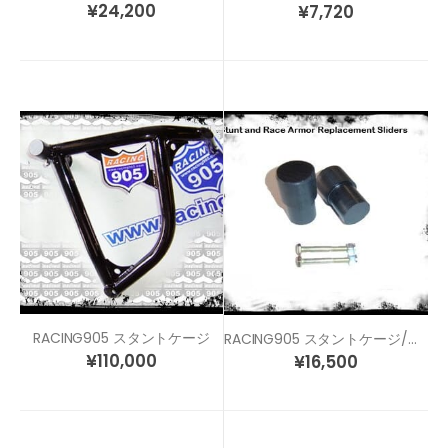
¥
24,200
¥
7,720
RACING905 スタントケージ
RACING905 スタントケージ/レースアーマー リペアスライダー
¥
110,000
¥
16,500