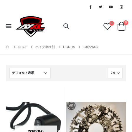
0
0
SHOP
バイク車種別
HONDA
CBR250R
在庫切れ