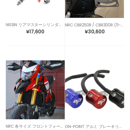
NISSIN リアマスターシリンダー+ ハンドブレーキ アダプター キット
NRC CBR250R / CBR300R (11-) ウィンカー内蔵 スタンダード フェンダーレスキット
¥
17,600
¥
30,600
NRC 各サイズ フロントフォーククランプ LED ウィンカー
ON-POINT アルミ ブレーキリザーバー タンク