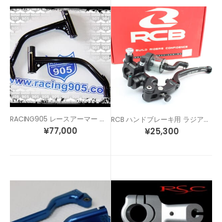
RACING905 レースアーマー エンジンガード
RCB ハンドブレーキ用 ラジアル マスターシリンダー(左側用)
¥
77,000
¥
25,300