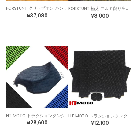
FORSTUNT クリップオン ハンドル
FORSTUNT 極太 アルミ削り出し スタント 汎用 ステップ ペグ
¥
37,080
¥
8,000
HT MOTO トラクションタンクパッド タンクフルカバータイプ
HT MOTO トラクションタンクパッド (40cm x 50cm)
¥
28,600
¥
12,100