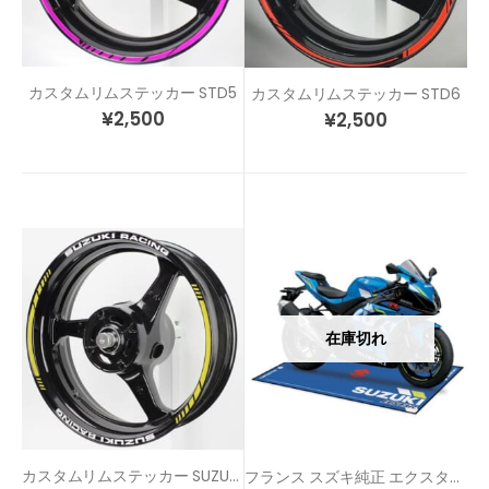
カスタムリムステッカー STD5
カスタムリムステッカー STD6
¥
2,500
¥
2,500
在庫切れ
カスタムリムステッカー SUZUKI RACING
フランス スズキ純正 エクスター ガレージマット