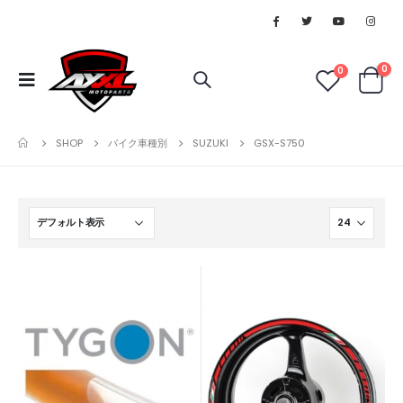
0
0
SHOP
バイク車種別
SUZUKI
GSX-S750