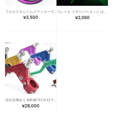
フルカスタムリムステッカー STD6-F
ブレーキ リザーバータンク LED ライトアップキット
¥
3,500
¥
2,060
当社在庫あり IMPAKTECH EZ PULL クラッチレバー
¥
28,000