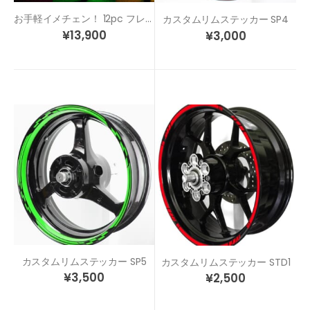
お手軽イメチェン！ 12pc フレキシブル拡散防水LED ワイヤレスリモコン付き
カスタムリムステッカー SP4
¥
13,900
¥
3,000
カスタムリムステッカー SP5
カスタムリムステッカー STD1
¥
3,500
¥
2,500