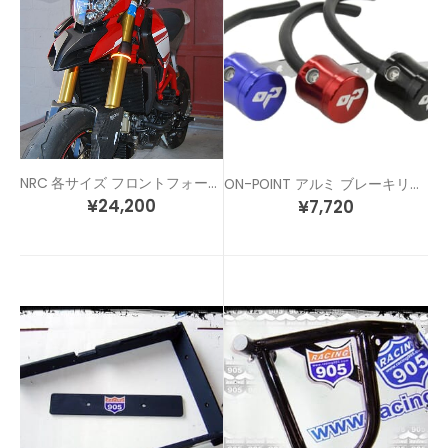
NRC 各サイズ フロントフォーククランプ LED ウィンカー
ON-POINT アルミ ブレーキリザーバー タンク
¥
24,200
¥
7,720