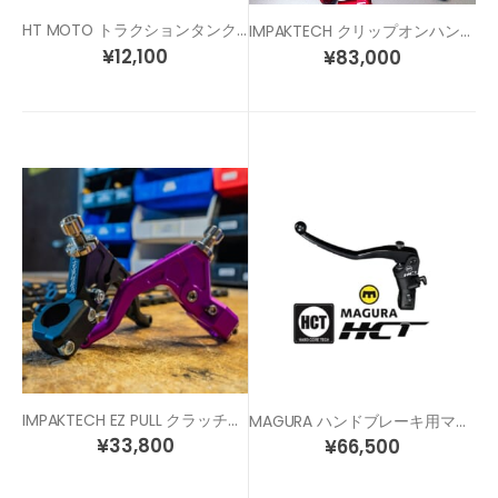
HT MOTO トラクションタンクパッド (40cm x 50cm)
IMPAKTECH クリップオンハンドル
¥
12,100
¥
83,000
IMPAKTECH EZ PULL クラッチレバー
MAGURA ハンドブレーキ用マスターシリンダー(左側用)
¥
33,800
¥
66,500