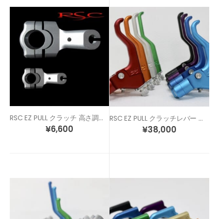
RSC EZ PULL クラッチ 高さ調整用 スペーサー
RSC EZ PULL クラッチレバー トリガーモデル
¥
6,600
¥
38,000