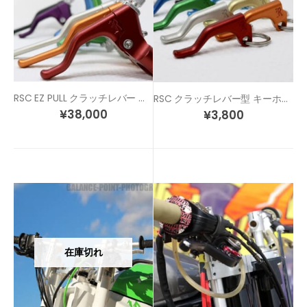
RSC EZ PULL クラッチレバー ボーンモデル
RSC クラッチレバー型 キーホルダー
¥
38,000
¥
3,800
在庫切れ