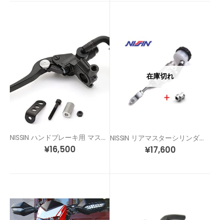
在庫切れ
NISSIN ハンドブレーキ用 マスターシリンダー(左側用)
NISSIN リアマスターシリンダー+ ハンドブレーキ アダプター キット
¥
16,500
¥
17,600