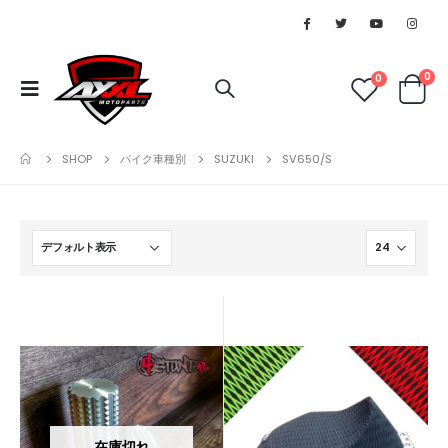
0
0
SHOP
バイク車種別
SUZUKI
SV650/S
在庫切れ