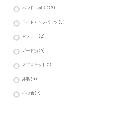
ハンドル周り
(26)
ライトアップパーツ
(8)
マフラー
(2)
ガード類
(9)
スプロケット
(1)
外装
(4)
その他
(2)