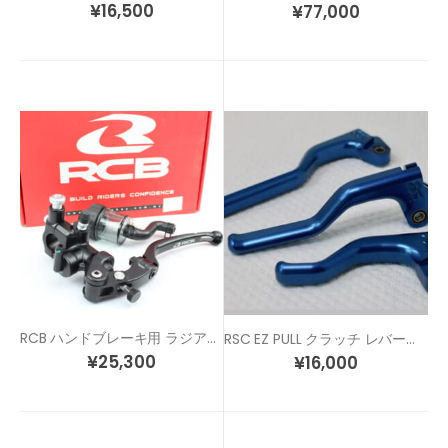
¥
16,500
¥
77,000
RCB ハンドブレーキ用 ラジアル マスターシリンダー(左側用)
RSC EZ PULL クラッチ レバーのみ（リペアパーツ）
¥
25,300
¥
16,000