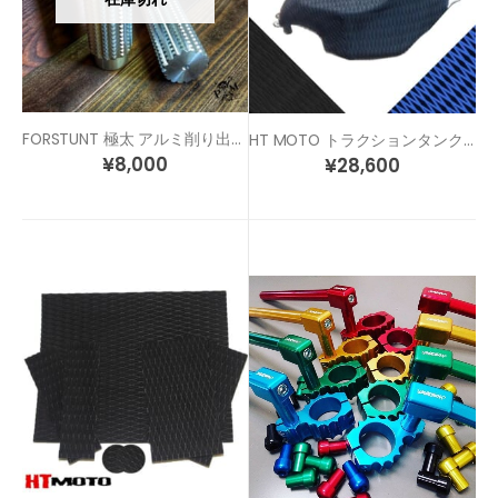
FORSTUNT 極太 アルミ削り出し スタント 汎用 ステップ ペグ
HT MOTO トラクションタンクパッド タンクフルカバータイプ
¥
8,000
¥
28,600