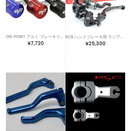
ON-POINT アルミ ブレーキリザーバー タンク
RCB ハンドブレーキ用 ラジアル マスターシリンダー(左側用)
¥
7,720
¥
25,300