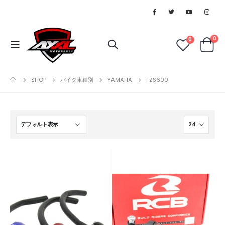
0
0
SHOP
バイク車種別
YAMAHA
FZS600