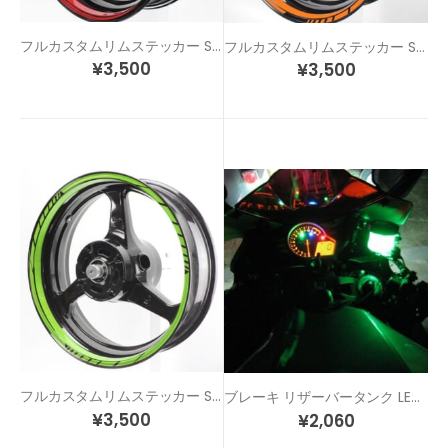
フルカスタムリムステッカー STD2-F
フルカスタムリムステッカー STD4-F
¥
3,500
¥
3,500
フルカスタムリムステッカー STD5-F
ブレーキ リザーバータンク LED ライトアップキット
¥
3,500
¥
2,060