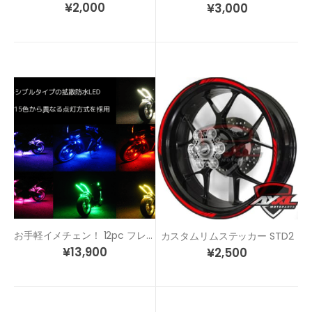
¥
2,000
¥
3,000
お手軽イメチェン！ 12pc フレキシブル拡散防水LED ワイヤレスリモコン付き
カスタムリムステッカー STD2
¥
13,900
¥
2,500