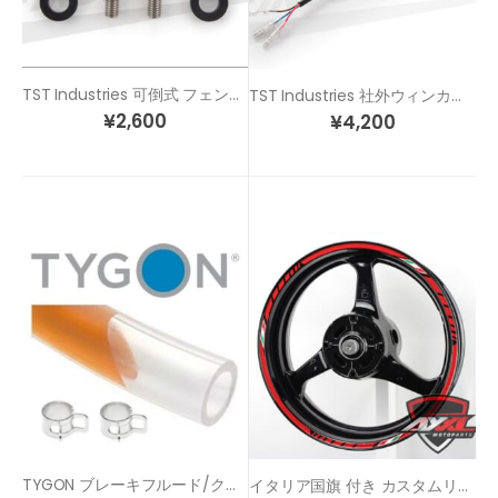
TST Industries 可倒式 フェンダーレス エクステンション キット
TST Industries 社外ウィンカーに ウィンカーポジションを追加 ランニングメイト
¥
2,600
¥
4,200
TYGON ブレーキフルード/クラッチフルード 専用ホース (クリア)
イタリア国旗 付き カスタムリムステッカー STD5-IT