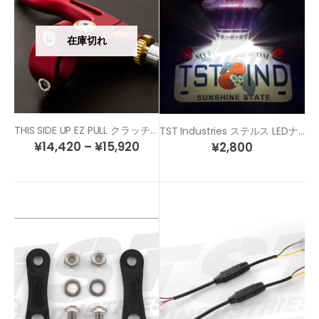
在庫切れ
THIS SIDE UP EZ PULL クラッチレバー
TST Industries ステルス LEDナンバー灯
¥
14,420
–
¥
15,920
¥
2,800