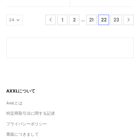
…
1
2
21
22
23
AXXLについて
AxxLとは
特定商取引法に関する記述
プライバシーポリシー
業販につきまして