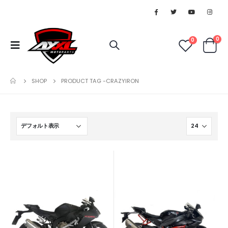
0
0
SHOP
PRODUCT TAG -
CRAZYIRON