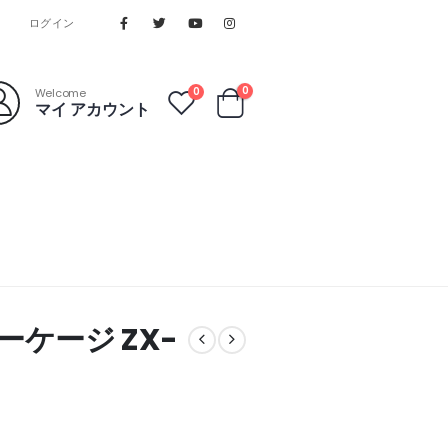
ログイン
0
0
Welcome
マイ アカウント
ターケージ ZX-