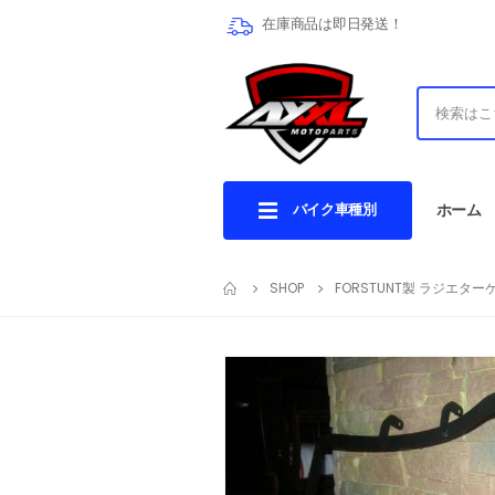
在庫商品は即日発送！
バイク車種別
ホーム
SHOP
FORSTUNT製 ラジエターケー