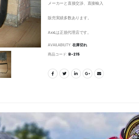
メーカーと直接交渉、直接輸入
販売実績多数あります。
AxxLは正規代理店です。
AVAILABILITY:
在庫切れ
商品コード:
B-215