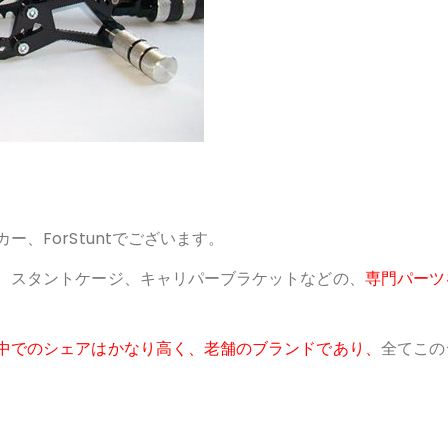
、ForStuntでございます。
、スタントケージ、キャリパーブラケットなどの、
専門パーツ
中でのシェアはかなり高く、老舗のブランドであり、
全てこの