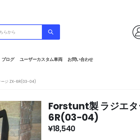
ブログ
ユーザーカスタム車両
お問い合わせ
ジ ZX-6R(03-04)
Forstunt製 ラジエ
6R(03-04)
¥
18,540