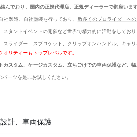
約を結んでおり、国内の正規代理店、正規ディーラーで御座いま
設計、自社製造、自社塗装を行っており、
数多くのプロライダーへの
、スタントイベントの開催など世界で精力的に活動をしており
、スライダー、スプロケット、クリップオンハンドル、キャリ
クオリティーもトップレベルです。
トカスタム、
ケージカスタム、立ちごけでの車両保護など、幅
ONのパーツを是非お試しください。
設計、車両保護