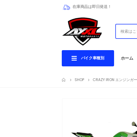
在庫商品は即日発送！
バイク車種別
ホーム
SHOP
CRAZY IRON エンジンガード 