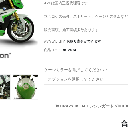
AxxLは国内正規代理店です
立ちゴケの保護、ストリート、ケージカスタムなど
販売実績、施工実績多数あります
AVAILABILITY:
お取り寄せができます
商品コード:
902061
ケージカラーを選択してください
*
1x CRAZY IRON エンジンガード S1000R 