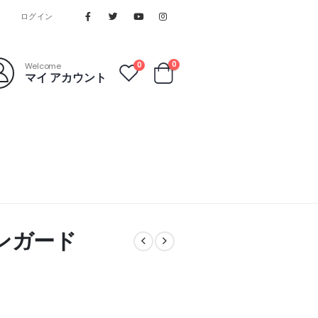
ログイン
0
0
Welcome
マイ アカウント
ジンガード