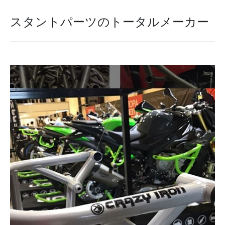
スタントパーツのトータルメーカー