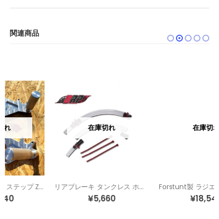
関連商品
在庫切れ
在庫切れ
リアブレーキ タンクレス ホースキット
Forstunt製 ラジエターケージ ZX-6R(05-06)
¥
5,660
¥
18,540