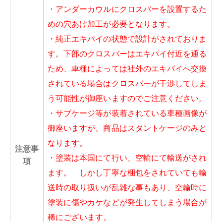
・アンダーカウルにクロスバーを設置するた
めの穴あけ加工が必要となります。
・純正エキパイの状態で設計がされておりま
す。下部のクロスバーはエキパイ付近を通る
ため、車種によっては社外のエキパイへ交換
されている場合はクロスバーが干渉してしま
う可能性が御座いますのでご注意ください。
・サブケージ等が装着されている車種画像が
御座いますが、商品はスタントケージのみと
なります。
注意事
・塗装は本国にて行い、空輸にて輸送がされ
項
ます。 しかし丁寧な梱包をされていても輸
送時の取り扱いが乱雑な事もあり、空輸時に
塗装に傷やカケなどが発生してしまう場合が
稀にございます。