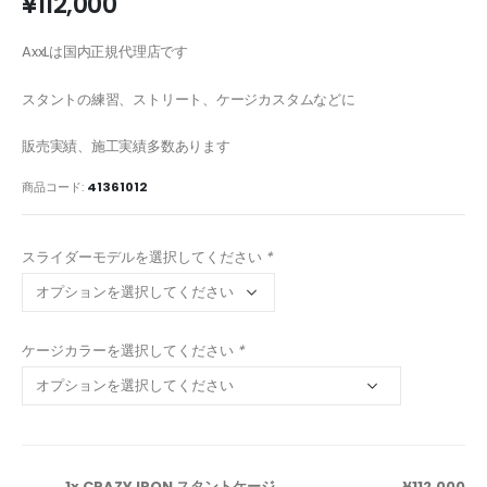
¥
112,000
AxxLは国内正規代理店です
スタントの練習、ストリート、ケージカスタムなどに
販売実績、施工実績多数あります
商品コード:
41361012
スライダーモデルを選択してください
*
ケージカラーを選択してください
*
1x CRAZY IRON スタントケージ
¥112,000