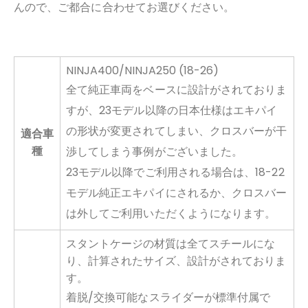
んので、ご都合に合わせてお選びください。
NINJA400/NINJA250 (18-26)
全て純正車両をベースに設計がされておりま
すが、23モデル以降の日本仕様はエキパイ
の形状が変更されてしまい、クロスバーが干
適合車
種
渉してしまう事例がございました。
23モデル以降でご利用される場合は、18-22
モデル純正エキパイにされるか、クロスバー
は外してご利用いただくようになります。
スタントケージの材質は全てスチールにな
り、計算されたサイズ、設計がされておりま
す。
着脱/交換可能なスライダーが標準付属で