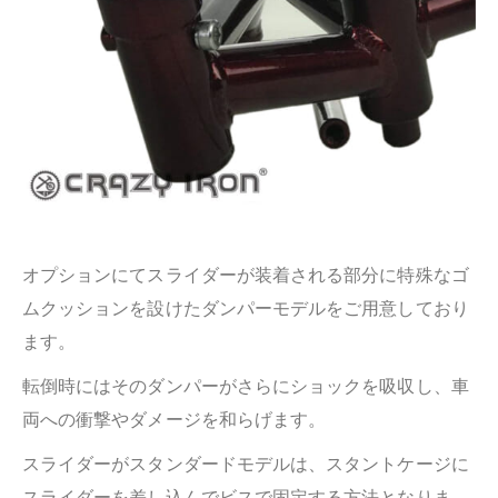
オプションにてスライダーが装着される部分に特殊なゴ
ム
クッションを設けたダンパーモデルをご用意しており
ます。
転倒時にはそのダンパーがさらにショックを吸収し、車
両への衝撃やダメージを和らげます。
スライダーがスタンダードモデルは、スタントケージに
スライダーを差し込んでビスで固定する方法となりま