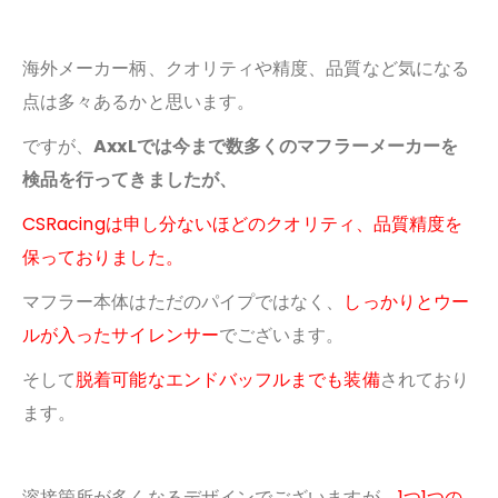
海外メーカー柄、クオリティや精度、品質など気になる
点は多々あるかと思います。
ですが、
AxxLでは今まで数多くのマフラーメーカーを
検品を行ってきましたが、
CSRacingは申し分ないほどのクオリティ、品質精度を
保っておりました。
マフラー本体はただのパイプではなく、
しっかりとウー
ルが入ったサイレンサー
でございます。
そして
脱着可能なエンドバッフルまでも装備
されており
ます。
溶接箇所が多くなるデザインでございますが、
1つ1つの