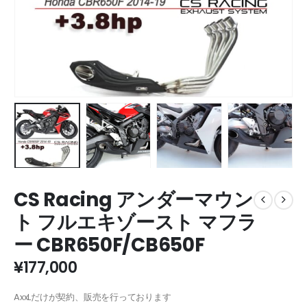
CS Racing アンダーマウン
ト フルエキゾースト マフラ
ー CBR650F/CB650F
¥
177,000
AxxLだけが契約、販売を行っております