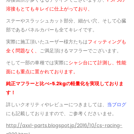
溶接もとてもキレイに仕上がっており、
ステーやスラッシュカット部分、細かい穴、そして心臓
部であるパネルカバーも全てキレイです。
実際に施工頂いたユーザー様方たちは
フ
ィッティングも
全く問題なく、
ご満足頂けるマフラーでございます。
そして一部の車種では実際に
シャシ台にて計測し、性能
面にも重点に置かれております。
純正マフラーと比べ-5.2kgの軽量化を実現しておりま
す！
詳しいクオリティやレビューにつきましては、
当ブログ
にも記載しておりますので、ご参考くださいませ。
http://axxl-parts.blogspot.jp/2016/10/cs-racing-