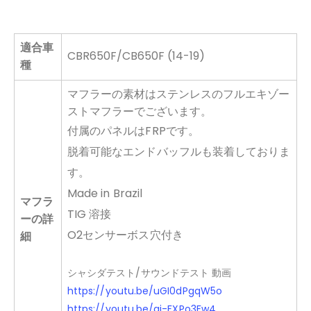
適合車
CBR650F/CB650F (14-19)
種
マフラーの素材はステンレスのフルエキゾー
ストマフラーでございます。
付属のパネルはFRPです。
脱着可能なエンドバッフルも装着しておりま
す。
Made in Brazil
マフラ
TIG 溶接
ーの詳
O2センサーボス穴付き
細
シャシダテスト/サウンドテスト 動画
https://youtu.be/uGI0dPgqW5o
https://youtu.be/gj-FXPo3Fw4