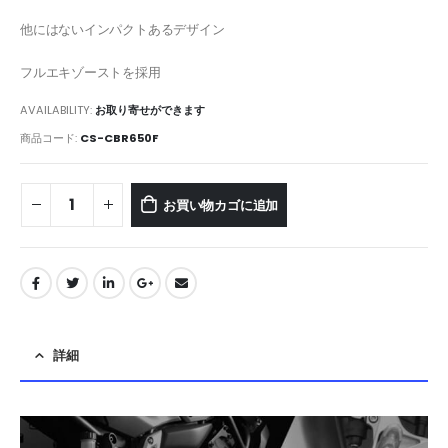
他にはないインパクトあるデザイン
フルエキゾーストを採用
AVAILABILITY:
お取り寄せができます
商品コード:
CS-CBR650F
お買い物カゴに追加
詳細