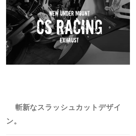
斬新なスラッシュカットデザイ
ン。