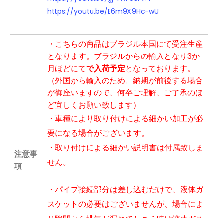
https://youtu.be/E6m9X9Hc-wU
・こちらの商品はブラジル本国にて受注生産
となります。
ブラジルからの輸入となり3か
月ほどにて
で入荷予定
となっております。
（外国から輸入のため、納期が前後する場合
が御座いますので、何卒ご理解、ご了承のほ
ど宜しくお願い致します）
・車種により取り付けによる細かい加工が必
要になる場合がございます。
・取り付けによる細かい説明書は付属致しま
注意事
せん。
項
・パイプ接続部分は差し込むだけで、液体ガ
スケットの必要はございませんが、
場合によ