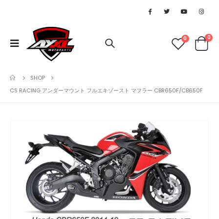
0
0
SHOP
CS RACING アンダーマウント フルエキゾースト マフラー CBR650F/CB650F