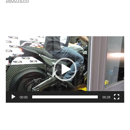
z800.html
動
画
プ
レ
ー
ヤ
ー
00:00
00:28