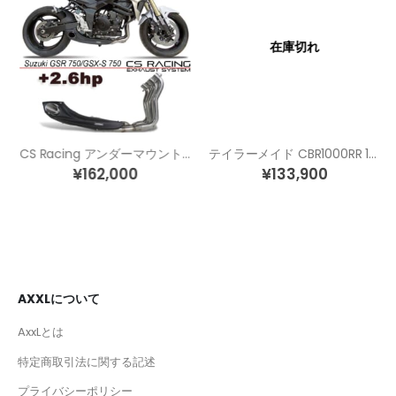
在庫切れ
CS Racing アンダーマウント フルエキゾースト マフラー GSR750/GSX-S750
テイラーメイド CBR1000RR 12-16 RC213Vスタイルマフラー 国内仕様 北米仕様専用
¥
162,000
¥
133,900
AXXLについて
AxxLとは
特定商取引法に関する記述
プライバシーポリシー