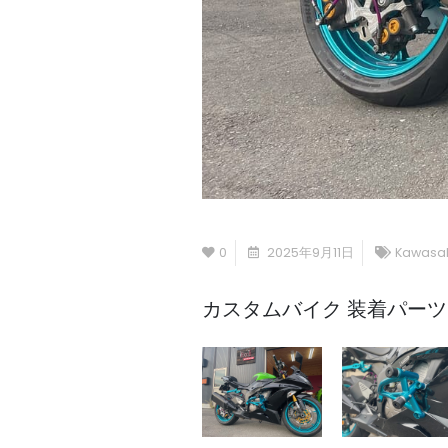
0
2025年9月11日
Kawasak
カスタムバイク 装着パーツ