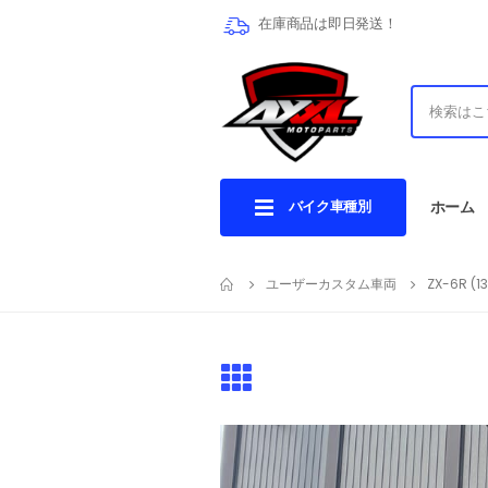
在庫商品は即日発送！
バイク車種別
ホーム
ユーザーカスタム車両
ZX-6R (13