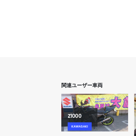
関連ユーザー車両
Z1000
KAWASAKI