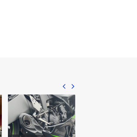
ZX-14R(2015)