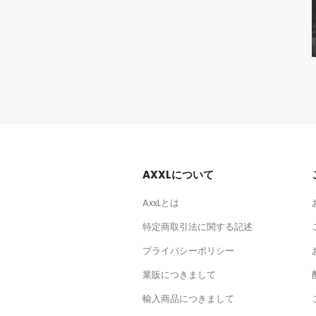
H2
KAWASAKI
AXXLについて
AxxLとは
特定商取引法に関する記述
プライバシーポリシー
業販につきまして
輸入商品につきまして