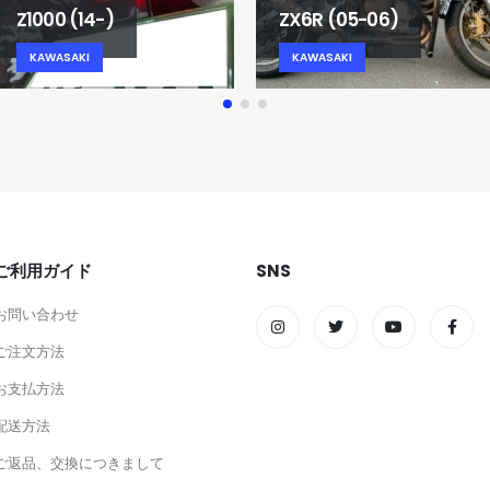
Z1000 (14-)
ZX6R (05-06)
KAWASAKI
KAWASAKI
ご利用ガイド
SNS
お問い合わせ
ご注文方法
お支払方法
配送方法
ご返品、交換につきまして