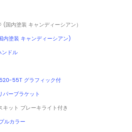
ケージ (国内塗装 キャンディーシアン）
 (国内塗装 キャンディーシアン)
ンハンドル
ト 520-55T グラフィック付
キャリパーブラケット
ーレスキット ブレーキライト付き
ープルカラー