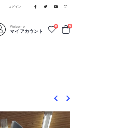
ログイン
0
0
Welcome
マイ アカウント