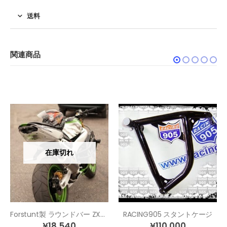
送料
関連商品
在庫切れ
Forstunt製 ラウンドバー ZX-6R(03-04)
RACING905 スタントケージ
¥
18,540
¥
110,000