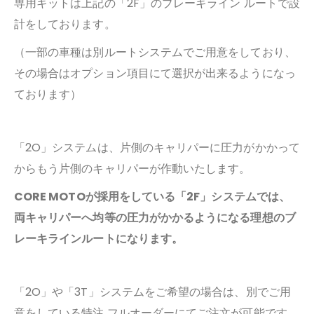
専用キットは上記の「2F」のブレーキライン ルートで設
計をしております。
（一部の車種は別ルートシステムでご用意をしており、
その場合はオプション項目にて選択が出来るようになっ
ております）
「2O」システムは、片側のキャリパーに圧力がかかって
からもう片側のキャリパーが作動いたします。
CORE MOTOが採用をしている「2F」システムでは、
両キャリパーへ均等の圧力がかかるようになる理想のブ
レーキラインルートになります。
「2O」や「3T」システムをご希望の場合は、別でご用
意をしている特注 フルオーダーにてご注文が可能です。