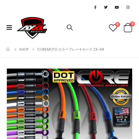
0
0
SHOP
COREMOTO カラーブレーキホース ZX-6R