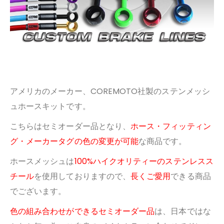
アメリカのメーカー、COREMOTO社製のステンメッシ
ュホースキットです。
こちらはセミオーダー品となり、
ホース・フィッティン
グ・メーカータグの色の変更が可能
な商品です。
ホースメッシュは
100%ハイクオリティーのステンレスス
チール
を使用しておりますので、
長くご愛用
できる商品
でございます。
色の組み合わせができるセミオーダー品
は、日本ではな