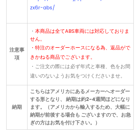
zx6r-abs/
・
本商品は全てABS車両には対応しておりま
せん。
・特注のオーダーホースになる為、返品がで
注意事
きかねる商品でございます。
項
・ご注文の際には必ず年式と車種、色をお間
違いのないようお気をつけくださいませ。
こちらはアメリカにあるメーカーへオーダー
する形となり、 納期は約2-4週間ほどになり
納期
ます。（アメリカから輸入するため、大幅に
納期が前後する場合も ございますので、お急
ぎの方はお気を付け下さい。）