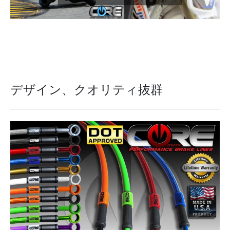
デザイン、クオリティ抜群