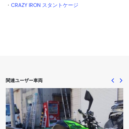
・
CRAZY IRON スタントケージ
関連ユーザー車両