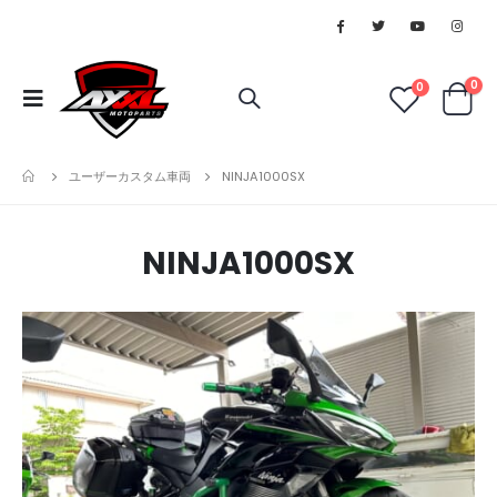
0
0
ユーザーカスタム車両
NINJA1000SX
NINJA1000SX