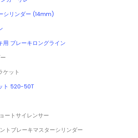
シリンダー (14mm)
ン
レーキ用 ブレーキロングライン
ダー
ブラケット
ット 520-50T
 ショートサイレンサー
正 フロントブレーキマスターシリンダー