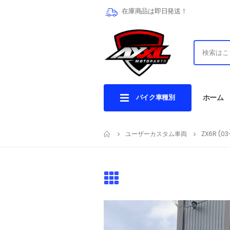
在庫商品は即日発送！
バイク車種別
ホーム
ユーザーカスタム車両
ZX6R (03