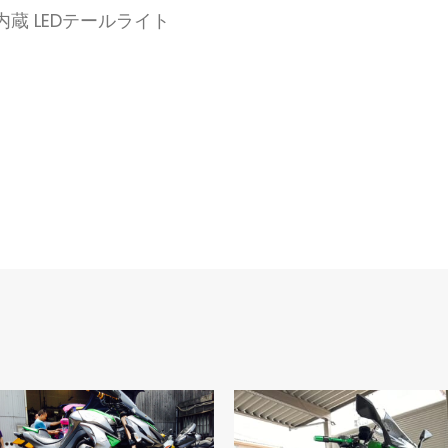
ー内蔵 LEDテールライト