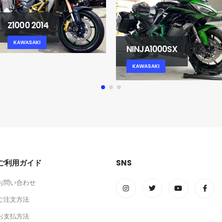
Z1000 2014
KAWASAKI
NINJA1000SX
KAWASAKI
ご利用ガイド
SNS
お問い合わせ
ご注文方法
お支払方法