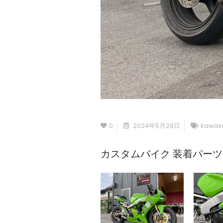
0
2024年5月29日
Kawasa
カスタムバイク 装着パーツ