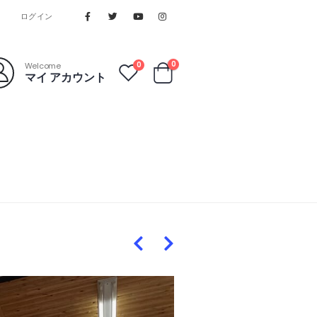
ログイン
0
0
Welcome
マイ アカウント