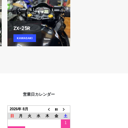
ZX-25R
ZX6R (13-18)
KAWASAKI
KAWASAKI
営業日カレンダー
2026年 8月
日
月
火
水
木
金
土
1