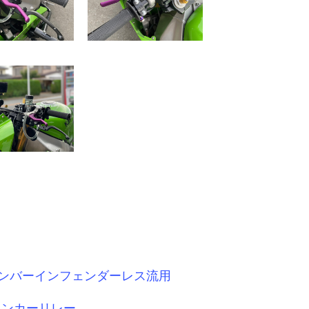
0R 用 ナンバーインフェンダーレス流用
対応ウィンカーリレー