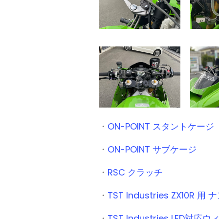
・
ON-POINT スタントケージ
・
ON-POINT サブケージ
・
RSC クラッチ
・
TST Industries ZX1
・
TST Industries LED