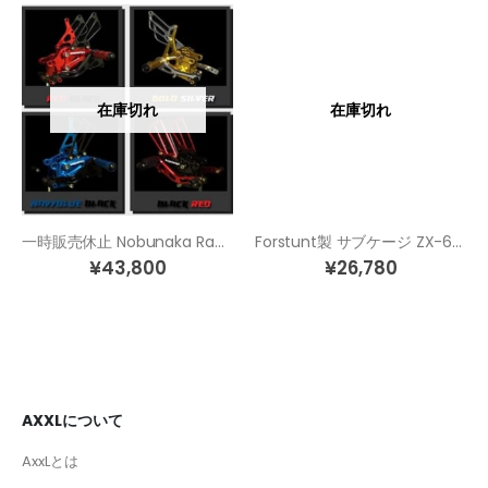
在庫切れ
在庫切れ
一時販売休止 Nobunaka Racing カラーバックステップ
Forstunt製 サブケージ ZX-6R(03-04)
¥
43,800
¥
26,780
AXXLについて
AxxLとは