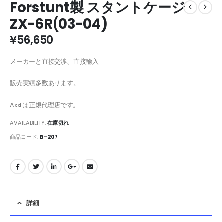
Forstunt製 スタントケージ
ZX-6R(03-04)
¥
56,650
メーカーと直接交渉、直接輸入
販売実績多数あります。
AxxLは正規代理店です。
AVAILABILITY:
在庫切れ
商品コード:
B-207
詳細