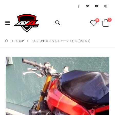
0
0
SHOP
FORSTUNT製 スタントケージ ZX-6R(03-04)