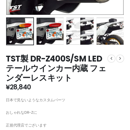
TST製 DR-Z400S/SM LED
テールウインカー内蔵 フェ
ンダーレスキット
¥
28,840
日本で見ないようなカスタムパーツ
おしゃれなDR-Zに
正規代理店でございます