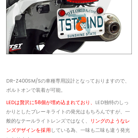
DR-Z400SM/Sの車種専用設計となっておりますので、
ボルトオンで装着が可能。
LEDは贅沢に58個が埋め込まれており、
LED独特のしっ
かりとしたブレーキライトの
発光はもちろんですが、一
般的なテールライトレンズではなく、
リングのようなレ
ンズデザインを採用
している為、一味も二味も違う発光