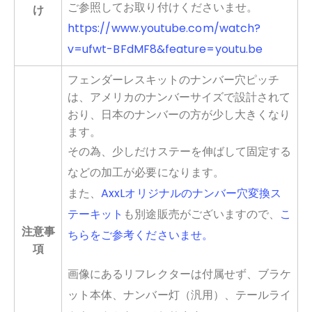
ご参照してお取り付けくださいませ。
け
https://www.youtube.com/watch?
v=ufwt-BFdMF8&feature=youtu.be
フェンダーレスキットのナンバー穴ピッチ
は、アメリカのナンバーサイズで設計されて
おり、日本のナンバーの方が少し大きくなり
ます。
その為、少しだけステーを伸ばして固定する
などの加工が必要になります。
また、
AxxLオリジナルのナンバー穴変換ス
テーキット
も別途販売がございますので、
こ
注意事
ちらをご参考くださいませ。
項
画像にあるリフレクターは付属せず、ブラケ
ット本体、ナンバー灯（汎用）、テールライ