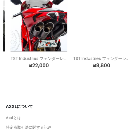
TST Industries フェンダーレス ナンバー移植キット DUCATI 1098 1198 848
TST Industries フェンダーレスキット GSX-R600 / 750 (06-24)
¥
22,000
¥
8,800
AXXLについて
AxxLとは
特定商取引法に関する記述