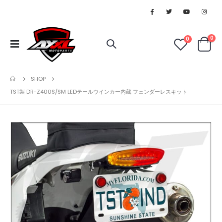
0
0
SHOP
TST製 DR-Z400S/SM LEDテールウインカー内蔵 フェンダーレスキット