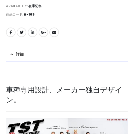
AVAILABILITY:
在庫切れ
商品コード:
B-169
詳細
車種専用設計、メーカー独自デザイ
ン。