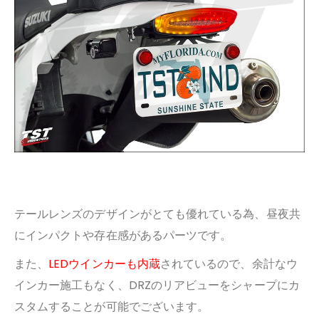
テールレンズのデザインがとても優れている為、昼夜共
に
インパクトや存在感があるパーツです。
また、
LEDウインカーも内蔵
されているので、余計なウ
インカー施工もなく、
DRZのリアビューをシャープにカ
スタムすることが可能でございます。