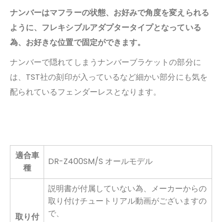
ナンバーはマフラーの状態、お好みで角度を変えられる
ように、
フレキシブルアダプタータイプとなっている
為、お好きな位置で固定ができます。
ナンバーで隠れてしまうナンバーブラケットの部分に
は、TST社の刻印が
入っているなど細かい部分にも気を
配られているフェンダーレスとなります。
適合車
DR-Z400SM/S オールモデル
種
説明書が付属していない為、メーカーからの
取り付けチュートリアル動画がございますの
で、
取り付