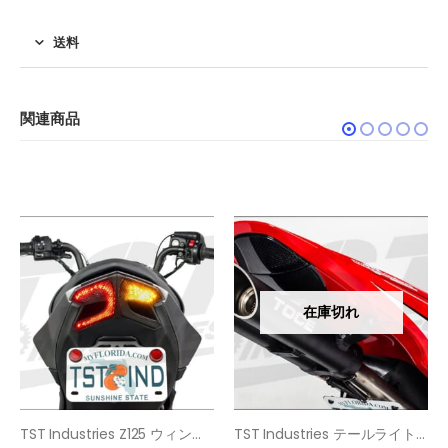
送料
関連商品
在庫切れ
TST Industries Z125 ウィンカー内蔵 LEDテールライト
TST Industries テールライト/フェンダーレス移植キット CBR600RR (07-12)