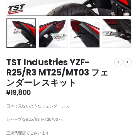
TST Industries YZF-
R25/R3 MT25/MT03 フェ
ンダーレスキット
¥
19,800
日本で見ないようなフェンダーレス
シャープなR25/R3 MT25/03 へ
正規代理店でございます