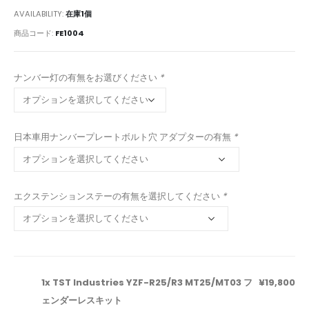
AVAILABILITY:
在庫1個
商品コード:
FE1004
ナンバー灯の有無をお選びください
*
日本車用ナンバープレートボルト穴 アダプターの有無
*
エクステンションステーの有無を選択してください
*
1x TST Industries YZF-R25/R3 MT25/MT03 フ
¥19,800
ェンダーレスキット