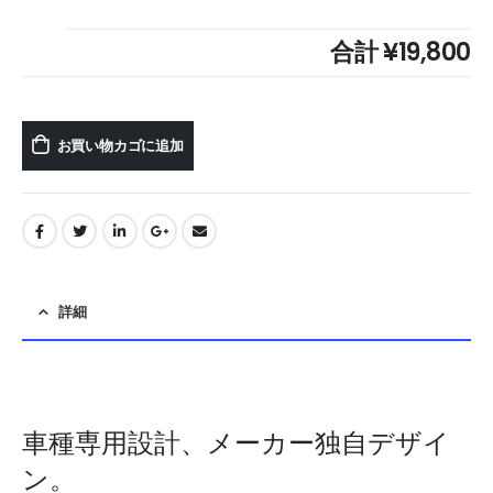
合計
¥19,800
お買い物カゴに追加
詳細
車種専用設計、メーカー独自デザイ
ン。